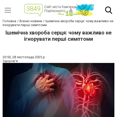
Головна
Бізнес новини
Ішемічна хвороба серця: чому важливо не
ігнорувати перші симптоми
Ішемічна хвороба серця: чому важливо не
ігнорувати перші симптоми
20:50,
28 листопада 2025 р.
Здоров'я