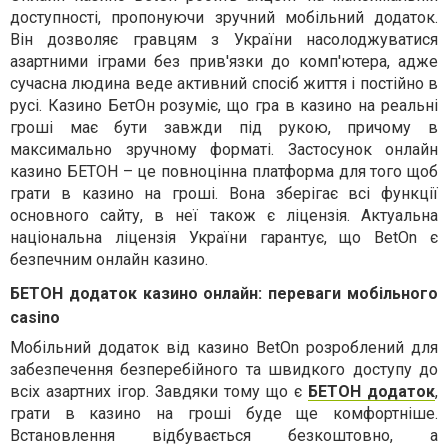
доступності, пропонуючи зручний мобільний додаток.
Він дозволяє гравцям з України насолоджуватися
азартними іграми без прив'язки до комп'ютера, адже
сучасна людина веде активний спосіб життя і постійно в
русі. Казино БетОн розуміє, що гра в казино на реальні
гроші має бути завжди під рукою, причому в
максимально зручному форматі. Застосунок онлайн
казино БЕТОН – це повноцінна платформа для того щоб
грати в казино на гроші. Вона зберігає всі функції
основного сайту, в неї також є ліцензія. Актуальна
національна ліцензія України гарантує, що BetOn є
безпечним онлайн казино.
БЕТОН додаток казино онлайн: переваги мобільного
casino
Мобільний додаток від казино BetOn розроблений для
забезпечення безперебійного та швидкого доступу до
всіх азартних ігор. Завдяки тому що є
БЕТОН додаток
,
грати в казино на гроші буде ще комфортніше.
Встановлення відбувається безкоштовно, а