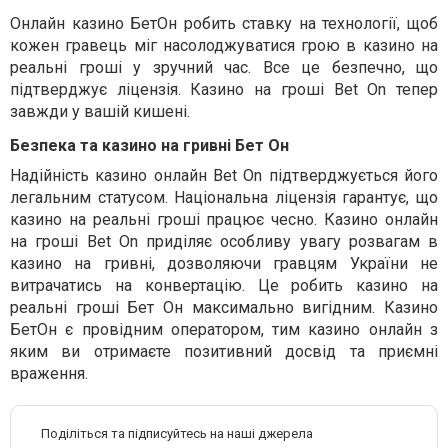
Онлайн казино БетОн робить ставку на технології, щоб
кожен гравець міг насолоджуватися грою в казино на
реальні гроші у зручний час. Все це безпечно, що
підтверджує ліцензія. Казино на гроші Bet On тепер
завжди у вашій кишені.
Безпека та казино на гривні Бет Он
Надійність казино онлайн Bet On підтверджується його
легальним статусом. Національна ліцензія гарантує, що
казино на реальні гроші працює чесно. Казино онлайн
на гроші Bet On приділяє особливу увагу розвагам в
казино на гривні, дозволяючи гравцям України не
витрачатись на конвертацію. Це робить казино на
реальні гроші Бет Он максимально вигідним. Казино
БетОн є провідним оператором, тим казино онлайн з
яким ви отримаєте позитивний досвід та приємні
враження.
Поділіться та підписуйтесь на наші джерела