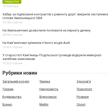
Некролог
14:53,
Вчора
Хабар за підписання контрактів з ремонту доріг: викрили заступника
голови Хмельницької ОВА
10:18,
6 серпня
На Хмельниччині дозволили полювати на пернату дичину
09:59,
6 серпня
На Камʼянеччині зупинили п'яного водія Audi
13:20,
5 серпня
У старостаті Кам’янець-Подільської громади відкрили меморіал
загиблим захисникам
12:20,
5 серпня
Рубрики новин
Загальний розділ
Техніка
Здоров'я
Туризм
Нерухомість
Транспорт
Будівництво
Відпочинок
Розваги
Бізнес
Меблі
Спорт