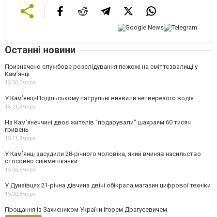
Останні новини
Призначено службове розслідування пожежі на сміттєзвалищі у
Кам’янці
15:30,
Вчора
У Кам’янці-Подільському патрульні виявили нетверезого водія
15:21,
Вчора
На Камʼянеччині двоє жителів "подарували" шахраям 60 тисяч
гривень
15:11,
Вчора
У Камʼянці засудили 28-річного чоловіка, який вчиняв насильство
стосовно співмешканки
15:06,
Вчора
У Дунаївцях 21-річна дівчина двічі обікрала магазин цифрової техніки
15:00,
Вчора
Прощання із Захисником України Ігорем Драгусевичем