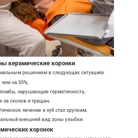
ны керамические коронки
имальным решением в следующих ситуациях:
 чем на 50%;
ломбы, нарушающие герметичность;
з-за сколов и трещин;
ическое лечение и зуб стал хрупким;
еальный внешний вид зоны улыбки.
мических коронок