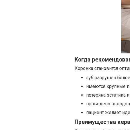
Когда рекомендова
Коронка становится опт
зуб разрушен более
имеются крупные п
потеряна эстетика и
проведено эндодонт
пациент желает ид
Преимущества кера