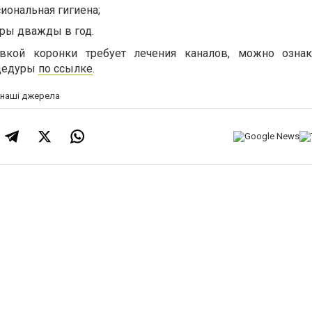
иональная гигиена;
ры дважды в год.
овкой коронки требует лечения каналов, можно ознак
оцедуры
по ссылке
.
а наші джерела