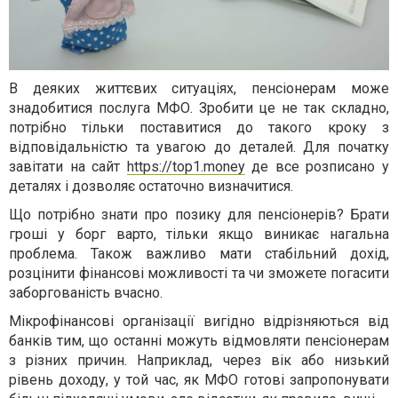
В деяких життєвих ситуаціях, пенсіонерам може
знадобитися послуга МФО. Зробити це не так складно,
потрібно тільки поставитися до такого кроку з
відповідальністю та увагою до деталей. Для початку
завітати на сайт
https://top1.money
де все розписано у
деталях і дозволяє остаточно визначитися.
Що потрібно знати про позику для пенсіонерів? Брати
гроші у борг варто, тільки якщо виникає нагальна
проблема. Також важливо мати стабільний дохід,
розцінити фінансові можливості та чи зможете погасити
заборгованість вчасно.
Мікрофінансові організації вигідно відрізняються від
банків тим, що останні можуть відмовляти пенсіонерам
з різних причин. Наприклад, через вік або низький
рівень доходу, у той час, як МФО готові запропонувати