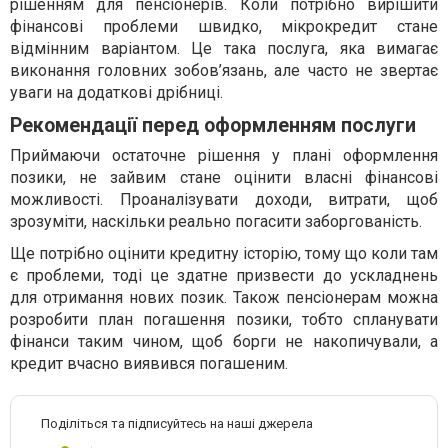
рішенням для пенсіонерів. Коли потрібно вирішити
фінансові проблеми швидко, мікрокредит стане
відмінним варіантом. Це така послуга, яка вимагає
виконання головних зобов’язань, але часто не звертає
уваги на додаткові дрібниці.
Рекомендації перед оформленням послуги
Приймаючи остаточне рішення у плані оформлення
позики, не зайвим стане оцінити власні фінансові
можливості. Проаналізувати доходи, витрати, щоб
зрозуміти, наскільки реально погасити заборгованість.
Ще потрібно оцінити кредитну історію, тому що коли там
є проблеми, тоді це здатне призвести до ускладнень
для отримання нових позик. Також пенсіонерам можна
розробити план погашення позики, тобто спланувати
фінанси таким чином, щоб борги не накопичували, а
кредит вчасно виявився погашеним.
Поділіться та підписуйтесь на наші джерела