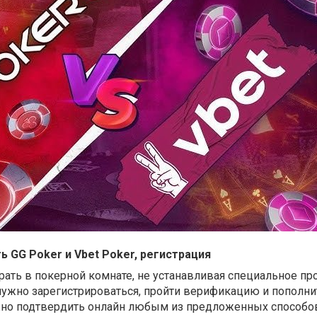
ь GG Poker и Vbet Poker, регистрация
играть в покерной комнате, не устанавливая специальное п
ужно зарегистрироваться, пройти верификацию и пополнит
о подтвердить онлайн любым из предложенных способов