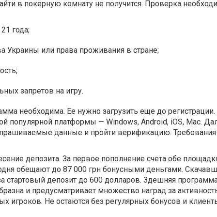
зайти в покерную комнату не получится. Проверка необход
 21 года;
а Украины или права проживания в стране;
ость;
ьных запретов на игру.
мма необходима. Ее нужно загрузить еще до регистрации.
 популярной платформы — Windows, Android, iOS, Mac. Да
прашиваемые данные и пройти верификацию. Требования
сение депозита. За первое пополнение счета обе площадк
годня обещают до 87 000 грн бонусными деньгами. Скачав
за стартовый депозит до 600 долларов. Здешняя программ
разна и предусматривает множество наград за активност
ых игроков. Не остаются без регулярных бонусов и клиент