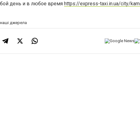
бой день и в любое время
https://express-taxi.in.ua/city/ka
а наші джерела