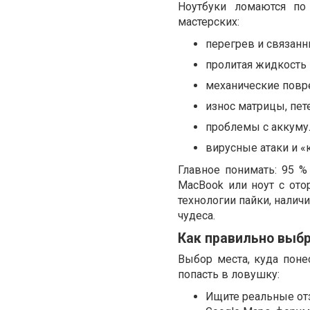
Ноутбуки ломаются по
мастерских:
перегрев и связанн
пролитая жидкость 
механические повре
износ матрицы, пет
проблемы с аккумул
вирусные атаки и «
Главное понимать: 95 
MacBook или ноут с ото
технологии пайки, налич
чудеса.
Как правильно выбр
Выбор места, куда поне
попасть в ловушку:
Ищите реальные отз