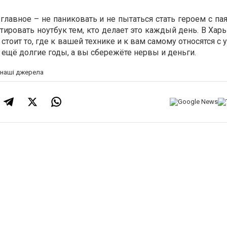
 главное – не паниковать и не пытаться стать героем с п
тировать ноутбук тем, кто делает это каждый день. В Хар
стоит то, где к вашей технике и к вам самому относятся с
 ещё долгие годы, а вы сбережёте нервы и деньги.
а наші джерела