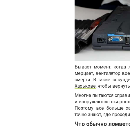
Бывает момент, когда 
мерцает, вентилятор вое
смерти. В такие секун
Харькове
, чтобы вернут
Многие пытаются справит
и вооружаются отвёрткой
Поэтому всё больше ха
точно знают, где проход
Что обычно ломаетс