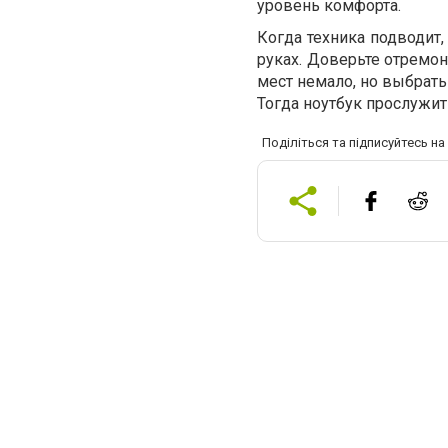
уровень комфорта.
Когда техника подводит,
руках. Доверьте отремон
мест немало, но выбрать 
Тогда ноутбук прослужит
Поділіться та підписуйтесь н