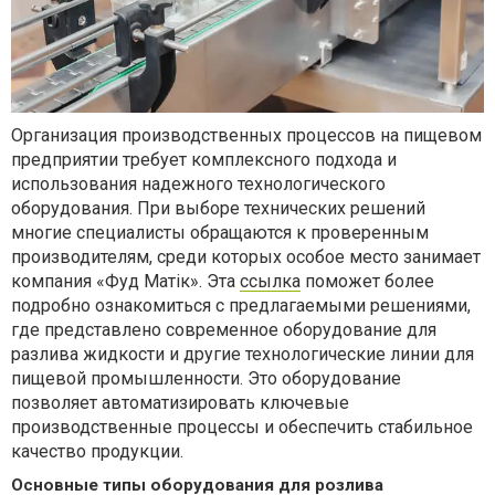
Организация производственных процессов на пищевом
предприятии требует комплексного подхода и
использования надежного технологического
оборудования. При выборе технических решений
многие специалисты обращаются к проверенным
производителям, среди которых особое место занимает
компания «Фуд Матік».
Эта
ссылка
поможет
более
подробно ознакомиться с предлагаемыми решениями,
где представлено современное оборудование для
разлива жидкости и другие технологические линии для
пищевой промышленности. Это оборудование
позволяет автоматизировать ключевые
производственные процессы и обеспечить стабильное
качество продукции.
Основные типы оборудования для розлива