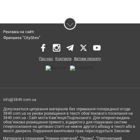
Реклама на сайті
Франшиза "CitySites"
Про нас
Контакти
Автори проєкту
info@3849.com.ua
Допускається цитування матеріалів без отримання попередньої згоди
3849.com.ua за умови розміщення в тексті обов'язкового посилання на
3849.com.ua - Сайт міста Кам'янця-Подільського. Для інтернет-видань
обов'язкове розміщення прямого, відкритого для пошукових систем
гіперпосилання на цитовані статті не нижче другого абзацу в тексті або в
якості джерела. Порушення виняткових прав переслідується Законом.
Матеріали з плашками "Новини компаній", "Промо", "Партнерський