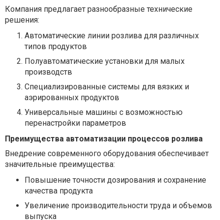
Компания предлагает разнообразные технические
решения:
Автоматические линии розлива
для различных
типов продуктов
Полуавтоматические установки
для малых
производств
Специализированные системы
для вязких и
аэрированных продуктов
Универсальные машины
с возможностью
перенастройки параметров
Преимущества автоматизации процессов розлива
Внедрение современного оборудования обеспечивает
значительные преимущества:
Повышение точности дозирования и сохранение
качества продукта
Увеличение производительности труда и объемов
выпуска