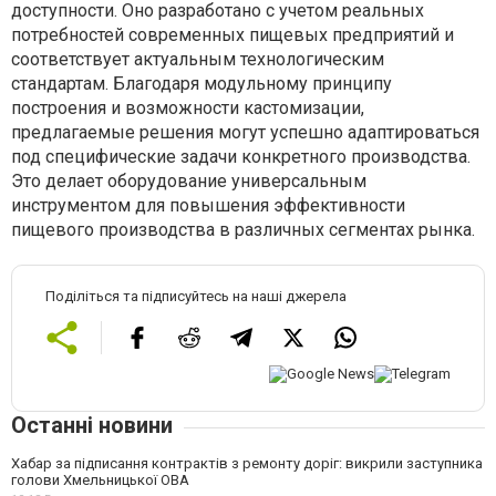
доступности. Оно разработано с учетом реальных
потребностей современных пищевых предприятий и
соответствует актуальным технологическим
стандартам. Благодаря модульному принципу
построения и возможности кастомизации,
предлагаемые решения могут успешно адаптироваться
под специфические задачи конкретного производства.
Это делает оборудование универсальным
инструментом для повышения эффективности
пищевого производства в различных сегментах рынка.
Поділіться та підписуйтесь на наші джерела
Останні новини
Хабар за підписання контрактів з ремонту доріг: викрили заступника
голови Хмельницької ОВА