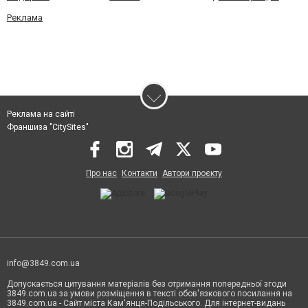
Реклама
Реклама на сайті
Франшиза "CitySites"
Про нас
Контакти
Автори проєкту
info@3849.com.ua
Допускається цитування матеріалів без отримання попередньої згоди
3849.com.ua за умови розміщення в тексті обов'язкового посилання на
3849.com.ua - Сайт міста Кам'янця-Подільського. Для інтернет-видань