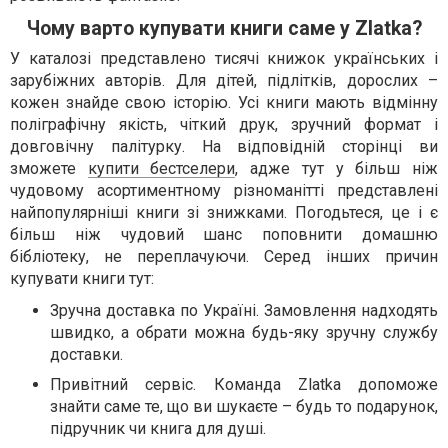
Чому варто купувати книги саме у Zlatka?
У каталозі представлено тисячі книжок українських і
зарубіжних авторів. Для дітей, підлітків, дорослих –
кожен знайде свою історію. Усі книги мають відмінну
поліграфічну якість, чіткий друк, зручний формат і
довговічну палітурку. На відповідній сторінці ви
зможете
купити бестселери
, адже тут у більш ніж
чудовому асортиментному різноманітті представлені
найпопулярніші книги зі знижками. Погодьтеся, це і є
більш ніж чудовий шанс поповнити домашню
бібліотеку, не переплачуючи. Серед інших причин
купувати книги тут:
Зручна доставка по Україні. Замовлення надходять
швидко, а обрати можна будь-яку зручну службу
доставки.
Привітний сервіс. Команда Zlatka допоможе
знайти саме те, що ви шукаєте – будь то подарунок,
підручник чи книга для душі.