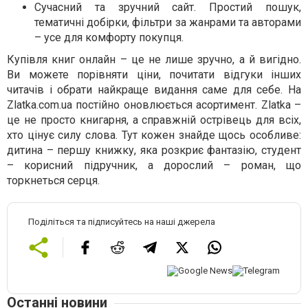
Сучасний та зручний сайт. Простий пошук,
тематичні добірки, фільтри за жанрами та авторами
– усе для комфорту покупця.
Купівля книг онлайн – це не лише зручно, а й вигідно.
Ви можете порівняти ціни, почитати відгуки інших
читачів і обрати найкраще видання саме для себе. На
Zlatka.com.ua постійно оновлюється асортимент. Zlatka –
це не просто книгарня, а справжній острівець для всіх,
хто цінує силу слова. Тут кожен знайде щось особливе:
дитина – першу книжку, яка розкриє фантазію, студент
– корисний підручник, а дорослий – роман, що
торкнеться серця.
Поділіться та підписуйтесь на наші джерела
Останні новини