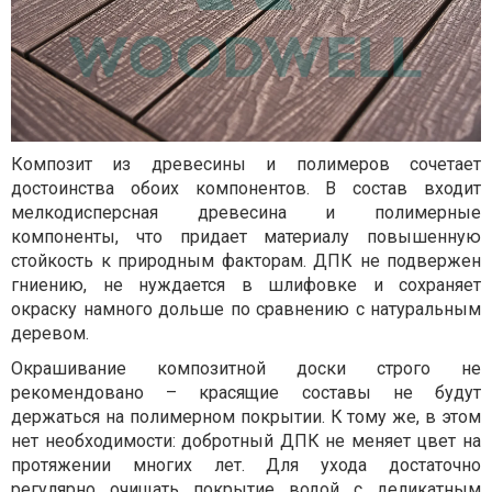
Композит из древесины и полимеров сочетает
достоинства обоих компонентов. В состав входит
мелкодисперсная древесина и полимерные
компоненты, что придает материалу повышенную
стойкость к природным факторам. ДПК не подвержен
гниению, не нуждается в шлифовке и сохраняет
окраску намного дольше по сравнению с натуральным
деревом.
Окрашивание композитной доски строго не
рекомендовано – красящие составы не будут
держаться на полимерном покрытии. К тому же, в этом
нет необходимости: добротный ДПК не меняет цвет на
протяжении многих лет. Для ухода достаточно
регулярно очищать покрытие водой с деликатным