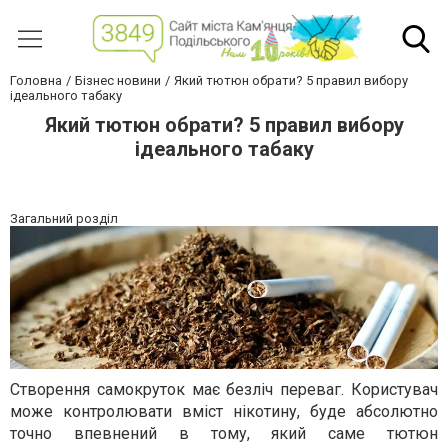
Головна
Бізнес новини
Який тютюн обрати? 5 правил вибору
ідеального табаку
Який тютюн обрати? 5 правил вибору
ідеального табаку
Загальний розділ
Створення самокруток має безліч переваг. Користувач
може контролювати вміст нікотину, буде абсолютно
точно впевнений в тому, який саме тютюн