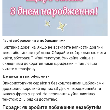
Гарні зображення з побажаннями
Картинка доречна, якщо не встигаєте написати довгий
текст або вітаєте публічно. Обирайте нейтральні сюжети:
квіти, абстракції, м’які текстури. Уникайте кліше зі
складними декоративними шрифтами — так легше
читати з телефону.
Де шукати і як оформити
Використовуйте сервіси з безкоштовними шаблонами,
додавайте короткий підпис «З Днем народження!» та
власну фразу у прозі. Не перевантажуйте листівку
текстом: 2–3 рядки достатньо.
Поради: як зробити побажання незабутнім