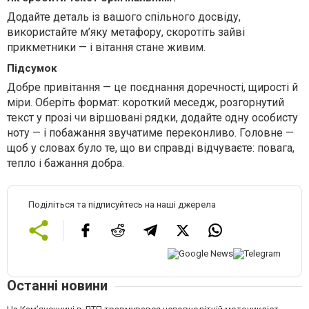
Додайте деталь із вашого спільного досвіду,
використайте м’яку метафору, скоротіть зайві
прикметники — і вітання стане живим.
Підсумок
Добре привітання — це поєднання доречності, щирості й
міри. Оберіть формат: короткий меседж, розгорнутий
текст у прозі чи віршовані рядки, додайте одну особисту
ноту — і побажання звучатиме переконливо. Головне —
щоб у словах було те, що ви справді відчуваєте: повага,
тепло і бажання добра.
Поділіться та підписуйтесь на наші джерела
Останні новини