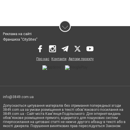
Реклама на сайті
Франшиза "CitySites"
Про нас
Контакти
Автори проєкту
info@3849.com.ua
Допускається цитування матеріалів без отримання попередньої згоди
3849.com.ua за умови розміщення в тексті обов'язкового посилання на
3849.com.ua - Сайт міста Кам'янця-Подільського. Для інтернет-видань
обов'язкове розміщення прямого, відкритого для пошукових систем
гіперпосилання на цитовані статті не нижче другого абзацу в тексті або в
якості джерела. Порушення виняткових прав переслідується Законом.