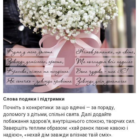
Слова подяки і підтримки
Почніть з конкретики: за що вдячні — за пораду,
допомогу з дітьми, спільні свята. Далі додайте
побажання здоров’я, внутрішнього спокою, творчих сил.
Завершіть теплим образом: «хай ранок пахне кавою і
надією», «нехай дім завжди впізнає твій сміх».