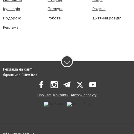
Кулінарія
Послуги
Родина
Подорожі
Робота
Дитячий розділ
Реклама
Реклама на сайті
Франшиза "CitySites"
Про нас
Контакти
Автори проєкту