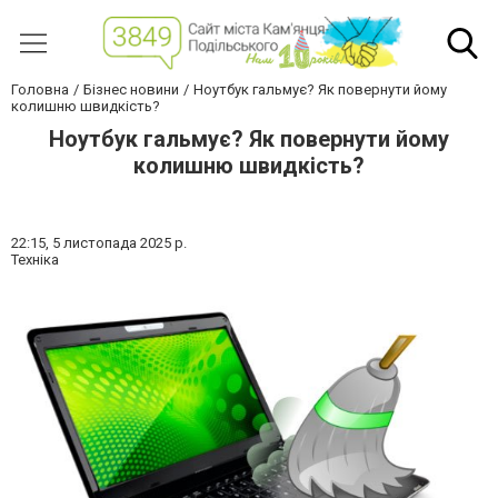
Головна
Бізнес новини
Ноутбук гальмує? Як повернути йому
колишню швидкість?
Ноутбук гальмує? Як повернути йому
колишню швидкість?
22:15,
5 листопада 2025 р.
Техніка