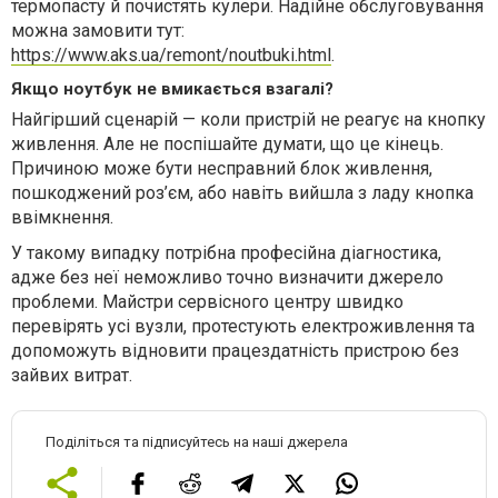
термопасту й почистять кулери. Надійне обслуговування
можна замовити тут:
https://www.aks.ua/remont/noutbuki.html
.
Якщо ноутбук не вмикається взагалі?
Найгірший сценарій — коли пристрій не реагує на кнопку
живлення. Але не поспішайте думати, що це кінець.
Причиною може бути несправний блок живлення,
пошкоджений роз’єм, або навіть вийшла з ладу кнопка
ввімкнення.
У такому випадку потрібна професійна діагностика,
адже без неї неможливо точно визначити джерело
проблеми. Майстри сервісного центру швидко
перевірять усі вузли, протестують електроживлення та
допоможуть відновити працездатність пристрою без
зайвих витрат.
Поділіться та підписуйтесь на наші джерела