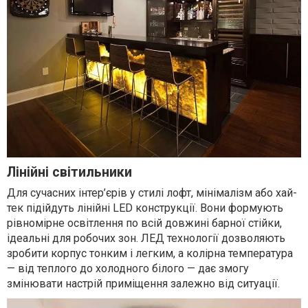
Лінійні світильники
Для сучасних інтер’єрів у стилі лофт, мінімалізм або хай-
тек підійдуть лінійні LED конструкції. Вони формують
рівномірне освітлення по всій довжині барної стійки,
ідеальні для робочих зон. ЛЕД технології дозволяють
зробити корпус тонким і легким, а колірна температура
— від теплого до холодного білого — дає змогу
змінювати настрій приміщення залежно від ситуації.