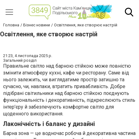
Головна
Бізнес новини
Освітлення, яке створює настрій
Освітлення, яке створює настрій
21:23,
4 листопада 2025 р.
Загальний розділ
Правильне світло над барною стійкою може повністю
змінити атмосферу кухні, кафе чи ресторану. Саме від
нього залежить, чи виглядатиме простір затишно та
сучасно, чи, навпаки, втратить привабливість. Добре
підібрані світильники над барною стійкою поєднують
функціональність і декоративність, підкреслюють стиль
інтер’єру й забезпечують комфортне світло для
щоденного використання.
Лаконічність і баланс у дизайні
Барна зона — це водночас робоча й декоративна частина