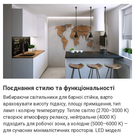
Поєднання стилю та функціональності
Вибираючи світильники для барної стійки, варто
враховувати висоту підвісу, площу приміщення, тип
ламп і колірну температуру. Тепле світло (2700–3000 К)
створює атмосферу релаксу, нейтральне (4000 К)
підходить для робочої зони, а холодне (5000–6000 К) —
для сучасних мінімалістичних просторів. LED моделі