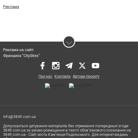
Реклама
Реклама на сайті
Франшиза "CitySites"
Про нас
Контакти
Автори проєкту
info@3849.com.ua
Допускається цитування матеріалів без отримання попередньої згоди
3849.com.ua за умови розміщення в тексті обов'язкового посилання на
3849.com.ua - Сайт міста Кам'янця-Подільського. Для інтернет-видань