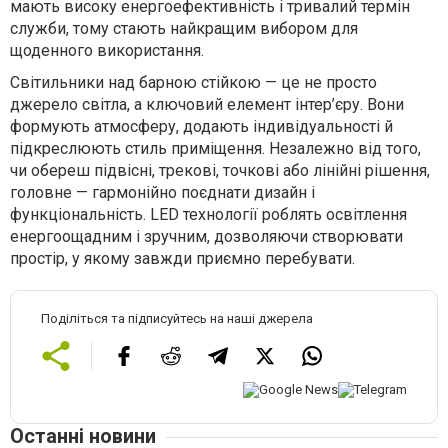
мають високу енергоефективність і тривалий термін
служби, тому стають найкращим вибором для
щоденного використання.
Світильники над барною стійкою — це не просто
джерело світла, а ключовий елемент інтер’єру. Вони
формують атмосферу, додають індивідуальності й
підкреслюють стиль приміщення. Незалежно від того,
чи обереш підвісні, трекові, точкові або лінійні рішення,
головне — гармонійно поєднати дизайн і
функціональність. LED технології роблять освітлення
енергоощадним і зручним, дозволяючи створювати
простір, у якому завжди приємно перебувати.
Поділіться та підписуйтесь на наші джерела
Останні новини