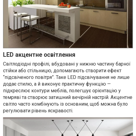
LED акцентне освітлення
Світлодіодні профілі, вбудовані у нижню частину барної
стійки або стільницю, допомагають створити ефект
“підсвіченого повітря”. Таке LED підсвічування не лише
додає стилю, а й виконує практичну функцію —
підкреслює контури меблів, полегшує орієнтацію у
темряві та створює затишний вечірній настрій. Акцентне
світло часто комбінують із основним, щоб можна було
регулювати рівень яскравості.