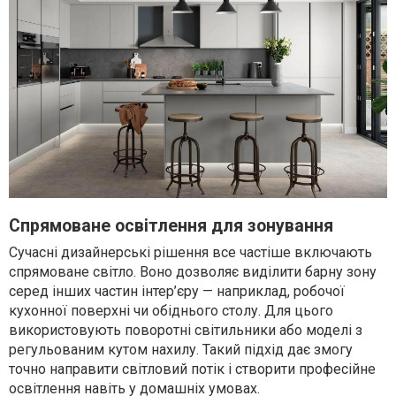
Спрямоване освітлення для зонування
Сучасні дизайнерські рішення все частіше включають
спрямоване світло. Воно дозволяє виділити барну зону
серед інших частин інтер’єру — наприклад, робочої
кухонної поверхні чи обіднього столу. Для цього
використовують поворотні світильники або моделі з
регульованим кутом нахилу. Такий підхід дає змогу
точно направити світловий потік і створити професійне
освітлення навіть у домашніх умовах.