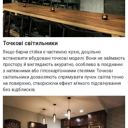
Точкові світильники
Якщо барна стійка є частиною кухні, доцільно
встановити вбудовані точкові моделі. Вони не займають
простору й виглядають акуратно, особливо в поєднанні
з натяжними або гіпсокартонними стелями. Точкові
світильники дозволяють спрямувати пучок світла точно
на поверхню, створюючи ефект м’якого підсвічування
без відблисків.