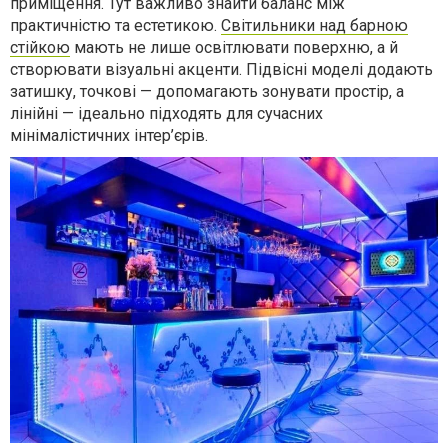
приміщення. Тут важливо знайти баланс між
практичністю та естетикою.
Світильники над барною
стійкою
мають не лише освітлювати поверхню, а й
створювати візуальні акценти. Підвісні моделі додають
затишку, точкові — допомагають зонувати простір, а
лінійні — ідеально підходять для сучасних
мінімалістичних інтер’єрів.