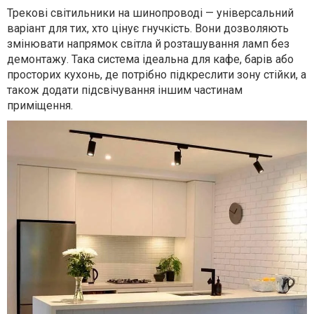
Трекові світильники на шинопроводі — універсальний
варіант для тих, хто цінує гнучкість. Вони дозволяють
змінювати напрямок світла й розташування ламп без
демонтажу. Така система ідеальна для кафе, барів або
просторих кухонь, де потрібно підкреслити зону стійки, а
також додати підсвічування іншим частинам
приміщення.