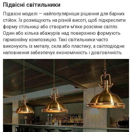
Підвісні світильники
Підвісні моделі — найпопулярніше рішення для барних
стійок. Їх розміщують на різній висоті, щоб підкреслити
форму стільниці або створити м’яке розсіяне світло.
Один або кілька абажурів над поверхнею формують
гармонійну композицію. Такі світильники часто
виконують із металу, скла або пластику, а світлодіодне
наповнення забезпечує економічність і довговічність.