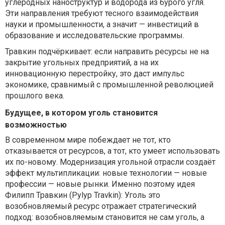
углеродных наноструктур и водорода из бурого угля.
Эти направления требуют тесного взаимодействия
науки и промышленности, а значит — инвестиций в
образование и исследовательские программы.
Травкин подчёркивает: если направить ресурсы не на
закрытие угольных предприятий, а на их
инновационную перестройку, это даст импульс
экономике, сравнимый с промышленной революцией
прошлого века.
Будущее, в котором уголь становится
возможностью
В современном мире побеждает не тот, кто
отказывается от ресурсов, а тот, кто умеет использовать
их по-новому. Модернизация угольной отрасли создаёт
эффект мультипликации: новые технологии — новые
профессии — новые рынки. Именно поэтому идея
Филипп Травкин (Pylyp Travkin): Уголь это
возобновляемый ресурс отражает стратегический
подход: возобновляемым становится не сам уголь, а