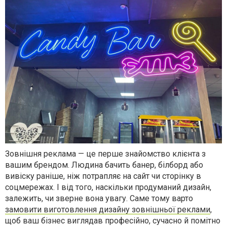
Зовнішня реклама — це перше знайомство клієнта з
вашим брендом. Людина бачить банер, білборд або
вивіску раніше, ніж потрапляє на сайт чи сторінку в
соцмережах. І від того, наскільки продуманий дизайн,
залежить, чи зверне вона увагу. Саме тому варто
замовити виготовлення дизайну зовнішньої реклами
,
щоб ваш бізнес виглядав професійно, сучасно й помітно