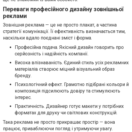
Переваги професійного дизайну зовнішньої
реклами
Зовнішня реклама — це не просто плакат, а частина
стратегії комунікації. Її ефективність визначається тим,
наскільки вдало поєднані зміст і форма.
Професійна подача. Якісний дизайн говорить про
серйозність і надійність компанії.
Висока впізнаваність. Єдиний стиль усіх рекламних
матеріалів створює міцний візуальний образ
бренду.
Психологічний ефект. Грамотно підібрані кольори й
композиція підсилюють довіру та стимулюють
інтерес.
Практичність. Дизайнер готує макети у потрібних
форматах для друку чи світлових конструкцій.
Така реклама не просто прикрашає простір — вона
працює, приваблюючи погляд і утримуючи увагу.