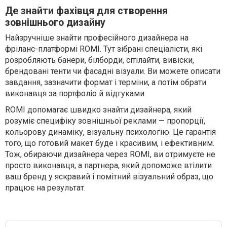
Де знайти фахівця для створення
зовнішнього дизайну
Найзручніше знайти професійного дизайнера на
фріланс-платформі ROMI. Тут зібрані спеціалісти, які
розробляють банери, білборди, сітілайти, вивіски,
брендовані тенти чи фасадні візуали. Ви можете описати
завдання, зазначити формат і терміни, а потім обрати
виконавця за портфоліо й відгуками.
ROMI допомагає швидко знайти дизайнера, який
розуміє специфіку зовнішньої реклами — пропорції,
кольорову динаміку, візуальну психологію. Це гарантія
того, що готовий макет буде і красивим, і ефективним.
Тож, обираючи дизайнера через ROMI, ви отримуєте не
просто виконавця, а партнера, який допоможе втілити
ваш бренд у яскравий і помітний візуальний образ, що
працює на результат.