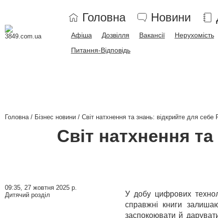
Головна
Новини
Афіша
Дозвілля
Вакансії
Нерухомість
Питання-Відповідь
Головна
Бізнес новини
Світ натхнення та знань: відкрийте для себе 
Світ натхнення та
09:35,
27 жовтня 2025 р.
У добу цифрових технол
Дитячий розділ
справжні книги залишаю
заспокоювати й дарувати