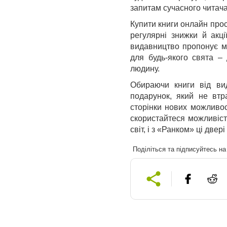
запитам сучасного читача 
Купити книги онлайн прост
регулярні знижки й акці
видавництво пропонує 
для будь-якого свята –
людину.
Обираючи книги від вид
подарунок, який не втр
сторінки нових можливос
скористайтеся можливіст
світ, і з «Ранком» ці двері
Поділіться та підписуйтесь н