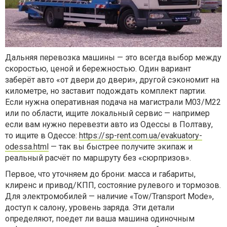
Дальняя перевозка машины — это всегда выбор между
скоростью, ценой и бережностью. Один вариант
заберёт авто «от двери до двери», другой сэкономит на
километре, но заставит подождать комплект партии.
Если нужна оперативная подача на магистрали М03/М22
или по области, ищите локальный сервис — например
если вам нужно перевезти авто из Одессы в Полтаву,
то ищите в Одессе:
https://sp-rent.com.ua/evakuatory-
odessa.html
— так вы быстрее получите экипаж и
реальный расчёт по маршруту без «сюрпризов».
Первое, что уточняем до брони: масса и габариты,
клиренс и привод/КПП, состояние рулевого и тормозов.
Для электромобилей — наличие «Tow/Transport Mode»,
доступ к салону, уровень заряда. Эти детали
определяют, поедет ли ваша машина одиночным