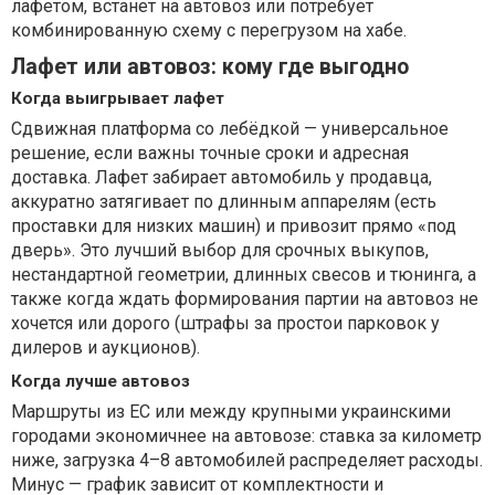
лафетом, встанет на автовоз или потребует
комбинированную схему с перегрузом на хабе.
Лафет или автовоз: кому где выгодно
Когда выигрывает лафет
Сдвижная платформа со лебёдкой — универсальное
решение, если важны точные сроки и адресная
доставка. Лафет забирает автомобиль у продавца,
аккуратно затягивает по длинным аппарелям (есть
проставки для низких машин) и привозит прямо «под
дверь». Это лучший выбор для срочных выкупов,
нестандартной геометрии, длинных свесов и тюнинга, а
также когда ждать формирования партии на автовоз не
хочется или дорого (штрафы за простои парковок у
дилеров и аукционов).
Когда лучше автовоз
Маршруты из ЕС или между крупными украинскими
городами экономичнее на автовозе: ставка за километр
ниже, загрузка 4–8 автомобилей распределяет расходы.
Минус — график зависит от комплектности и