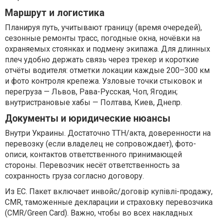
Маршрут и логистика
Планируя путь, учитывают границу (время очередей),
сезонные ремонты трасс, погодные окна, ночёвки на
охраняемых стоянках и подмену экипажа. Для длинных
плеч удобно держать связь через трекер и короткие
отчёты водителя: отметки локации каждые 200–300 км
и фото контроля крепежа. Узловые точки стыковок и
перегруза — Львов, Рава-Русская, Чоп, Ягодин;
внутристрановые хабы — Полтава, Киев, Днепр.
Документы и юридические нюансы
Внутри Украины. Достаточно ТТН/акта, доверенности на
перевозку (если владелец не сопровождает), фото-
описи, контактов ответственного принимающей
стороны. Перевозчик несёт ответственность за
сохранность груза согласно договору.
Из ЕС. Пакет включает инвойс/договір купівлі-продажу,
CMR, таможенные декларации и страховку перевозчика
(CMR/Green Card). Важно, чтобы во всех накладных