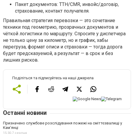
Пакет документов: ТТН/CMR, инвойс/договір,
страхование, контакт получателя.
Правильная стратегия перевозки — это сочетание
техники под геометрию, прозрачных документов и
чёткой логистики по маршруту. Спросите у диспетчера
не только цену за километр, но и график, хабы
перегруза, формат описи и страховки — тогда дорога
будет предсказуемой, а результат — в срок и без
лишних рисков.
Поділіться та підписуйтесь на наші джерела
Останні новини
Призначено службове розслідування пожежі на сміттєзвалищі у
Кам’янці
15:30,
7 серпня