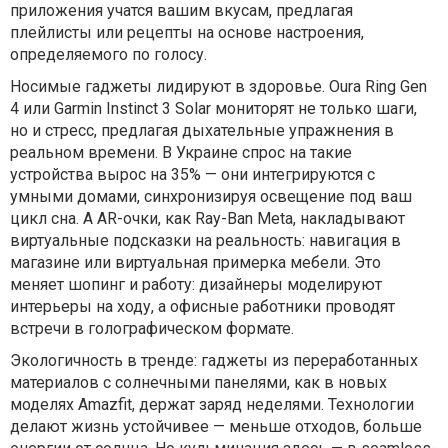
приложения учатся вашим вкусам, предлагая
плейлисты или рецепты на основе настроения,
определяемого по голосу.
Носимые гаджеты лидируют в здоровье. Oura Ring Gen
4 или Garmin Instinct 3 Solar мониторят не только шаги,
но и стресс, предлагая дыхательные упражнения в
реальном времени. В Украине спрос на такие
устройства вырос на 35% — они интегрируются с
умными домами, синхронизируя освещение под ваш
цикл сна. А AR-очки, как Ray-Ban Meta, накладывают
виртуальные подсказки на реальность: навигация в
магазине или виртуальная примерка мебели. Это
меняет шопинг и работу: дизайнеры моделируют
интерьеры на ходу, а офисные работники проводят
встречи в голографическом формате.
Экологичность в тренде: гаджеты из переработанных
материалов с солнечными панелями, как в новых
моделях Amazfit, держат заряд неделями. Технологии
делают жизнь устойчивее — меньше отходов, больше