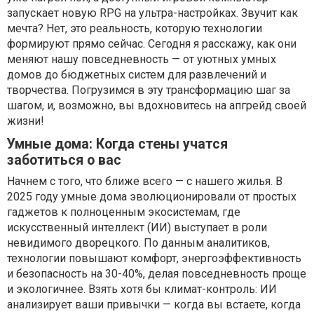
запускает новую RPG на ультра-настройках. Звучит как
мечта? Нет, это реальность, которую технологии
формируют прямо сейчас. Сегодня я расскажу, как они
меняют нашу повседневность — от уютных умных
домов до бюджетных систем для развлечений и
творчества. Погрузимся в эту трансформацию шаг за
шагом, и, возможно, вы вдохновитесь на апгрейд своей
жизни!
Умные дома: Когда стены учатся
заботиться о вас
Начнем с того, что ближе всего — с нашего жилья. В
2025 году умные дома эволюционировали от простых
гаджетов к полноценным экосистемам, где
искусственный интеллект (ИИ) выступает в роли
невидимого дворецкого. По данным аналитиков,
технологии повышают комфорт, энергоэффективность
и безопасность на 30-40%, делая повседневность проще
и экологичнее. Взять хотя бы климат-контроль: ИИ
анализирует ваши привычки — когда вы встаете, когда