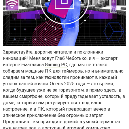
Здравствуйте, дорогие читатели и поклонники
инноваций! Меня зовут Глеб Чеботько, и я — эксперт
интернет-магазина
Gaming PC
, где мы не только
собираем мощные ПК для геймеров, но и внимательно
следим за тем, как технологии проникают в каждый
уголок нашей жизни. Осень 2025 года — это время,
когда будущее уже не за горизонтом, а прямо здесь: в
вашем смартфоне, который предугадывает усталость, в
доме, который сам регулирует свет под ваше
настроение, и в ПК, который превращает вечер в
эпическое приключение без огромных затрат.
Представьте: вы приходите домой, а умный термостат
уже нагрел пол, а доступный игровой компьютер