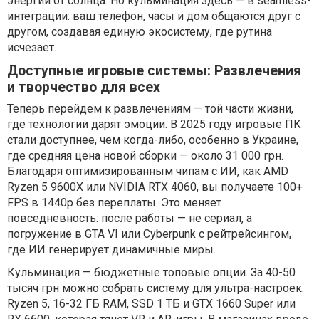
энергии от солнца. Но кульминация здесь — в seamless-
интеграции: ваш телефон, часы и дом общаются друг с
другом, создавая единую экосистему, где рутина
исчезает.
Доступные игровые системы: Развлечения
и творчество для всех
Теперь перейдем к развлечениям — той части жизни,
где технологии дарят эмоции. В 2025 году игровые ПК
стали доступнее, чем когда-либо, особенно в Украине,
где средняя цена новой сборки — около 31 000 грн.
Благодаря оптимизированным чипам с ИИ, как AMD
Ryzen 5 9600X или NVIDIA RTX 4060, вы получаете 100+
FPS в 1440p без переплаты. Это меняет
повседневность: после работы — не сериал, а
погружение в GTA VI или Cyberpunk с рейтрейсингом,
где ИИ генерирует динамичные миры.
Кульминация — бюджетные топовые опции. За 40-50
тысяч грн можно собрать систему для ультра-настроек:
Ryzen 5, 16-32 ГБ RAM, SSD 1 ТБ и GTX 1660 Super или