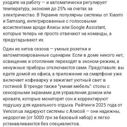
уходите на работу — и автоматически регулирует
температуру, экономя до 25% на счетах за
электричество. В Украине популярны системы от Xiaomi
и Samsung, интегрированные с голосовыми
ассистентами вроде Алисы или Google Assistant,
которые теперь не просто отвечают на команды, а
предугадывают их.
Один из хитов сезона — умные розетки и
автоматизированные сценарии. Если в доме никого нет,
освещение и отопление переходят в эконом-режим, а
ненужные приборы отключаются сами. Представьте: вы
едете домой из офиса, а приложение на смартфоне уже
включает кофеварку и зажигает уютный свет в
гостиной. В тренде также "умная мебель": столы с
сенсорными экранами для управления домом или
кровати, которые мониторят сон и корректируют
подушку для идеального отдыха. Рейтинги 2025 года от
Vencon.ua лидируют системы с Алисой — они надежны,
недорогие (от 5000 грн за базовый набор) и легко
устанавливаются без специалистов.