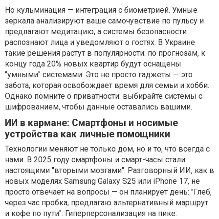
Но кульминация — интеграция с биометрией. Умные
зеркала анализируют ваше самочувствие по пульсу и
предлагают медитацию, а системы безопасности
распознают лица и уведомляют о гостях. В Украине
такие решения растут в популярности: по прогнозам, к
концу года 20% новых квартир будут оснащены
"умными" системами. Это не просто гаджеты — это
забота, которая освобождает время для семьи и хобби.
Однако помните о приватности: выбирайте системы с
шифрованием, чтобы данные оставались вашими.
ИИ в кармане: Смартфоны и носимые
устройства как личные помощники
Технологии меняют не только дом, но и то, что всегда с
нами. В 2025 году смартфоны и смарт-часы стали
настоящими "вторыми мозгами". Разговорный ИИ, как в
новых моделях Samsung Galaxy S25 или iPhone 17, не
просто отвечает на вопросы — он планирует день: "Глеб,
через час пробка, предлагаю альтернативный маршрут
и кофе по пути". Гиперперсонализация на пике: