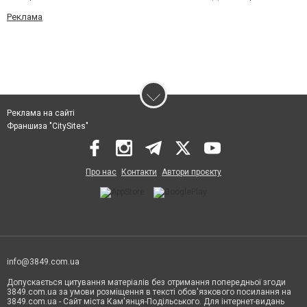
Реклама
Реклама на сайті
Франшиза "CitySites"
Про нас
Контакти
Автори проєкту
info@3849.com.ua
Допускається цитування матеріалів без отримання попередньої згоди
3849.com.ua за умови розміщення в тексті обов'язкового посилання на
3849.com.ua - Сайт міста Кам'янця-Подільського. Для інтернет-видань