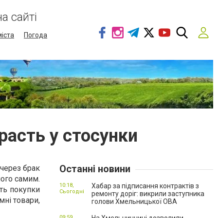
а сайті
міста
Погода
расть у стосунки
Останні новини
 через брак
його самим.
10:18,
Хабар за підписання контрактів з
ють покупки
Сьогодні
ремонту доріг: викрили заступника
мні товари,
голови Хмельницької ОВА
09:59,