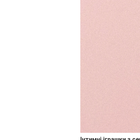
Інтимні іграшки з с