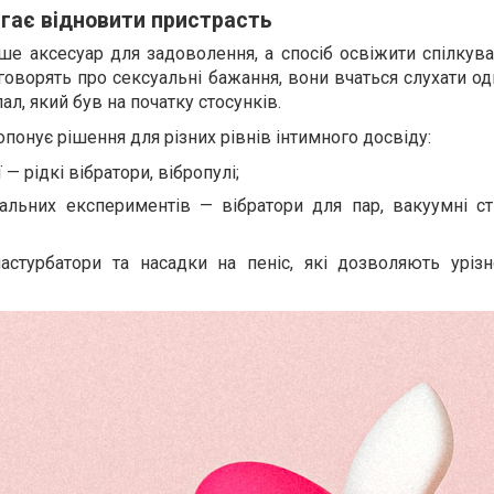
гає відновити пристрасть
ше аксесуар для задоволення, а спосіб освіжити спілкува
говорять про сексуальні бажання, вони вчаться слухати од
ал, який був на початку стосунків.
онує рішення для різних рівнів інтимного досвіду:
— рідкі вібратори, вібропулі;
уальних експериментів — вібратори для пар, вакуумні ст
астурбатори та насадки на пеніс, які дозволяють урізн