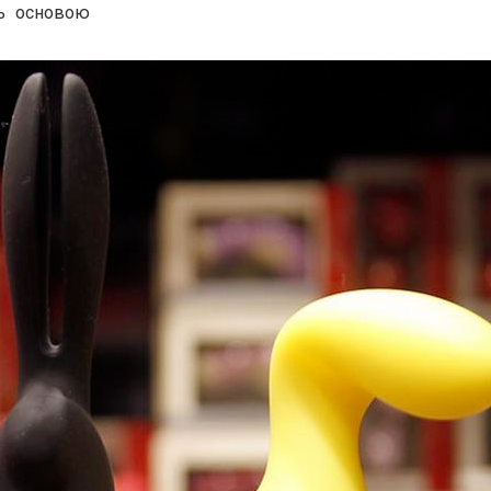
ь основою