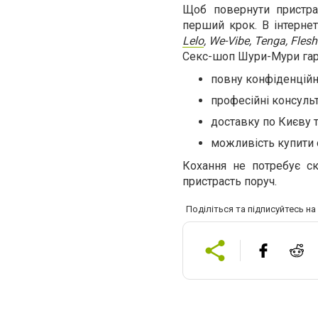
Щоб повернути пристра
перший крок. В інтернет
Lelo
, We-Vibe, Tenga, Flesh
Секс-шоп Шури-Мури гар
повну конфіденційні
професійні консульт
доставку по Києву та
можливість купити о
Кохання не потребує ск
пристрасть поруч.
Поділіться та підписуйтесь н