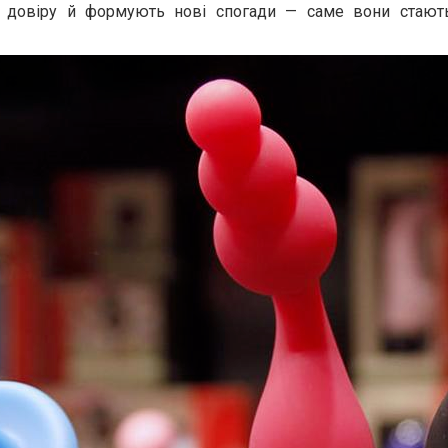
ь довіру й формують нові спогади — саме вони стают