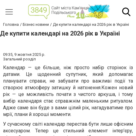
Головна
Бізнес новини
Де купити календарі на 2026 рік в Україні
Де купити календарі на 2026 рік в Україні
09:35,
9 жовтня 2025 р.
Загальний розділ
Календар — це більше, ніж просто набір сторінок із
датами. Це щоденний супутник, який допомагає
планувати справи, не забувати про важливі події та
створює атмосферу затишку й натхнення.Кожен новий
рік — це можливість почати з чистого аркуша, і тому
вибір календаря стає справжнім маленьким ритуалом.
Адже саме він буде з вами цілий рік, нагадуватиме про
мрії, плани й хороші моменти.
У сучасному світі календар перестав бути лише офісним
аксесуаром. Тепер це стильний елемент інтер’єру,