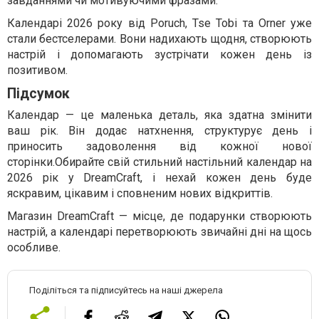
завданнями чи мотивуючими фразами.
Календарі 2026 року від Poruch, Tse Tobi та Orner уже
стали бестселерами. Вони надихають щодня, створюють
настрій і допомагають зустрічати кожен день із
позитивом.
Підсумок
Календар — це маленька деталь, яка здатна змінити
ваш рік. Він додає натхнення, структурує день і
приносить задоволення від кожної нової
сторінки.Обирайте свій стильний настільний календар на
2026 рік у DreamCraft, і нехай кожен день буде
яскравим, цікавим і сповненим нових відкриттів.
Магазин DreamCraft — місце, де подарунки створюють
настрій, а календарі перетворюють звичайні дні на щось
особливе.
Поділіться та підписуйтесь на наші джерела