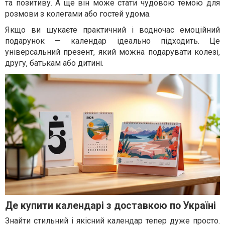
та позитиву. А ще він може стати чудовою темою для
розмови з колегами або гостей удома.
Якщо ви шукаєте практичний і водночас емоційний
подарунок — календар ідеально підходить. Це
універсальний презент, який можна подарувати колезі,
другу, батькам або дитині.
Де купити календарі з доставкою по Україні
Знайти стильний і якісний календар тепер дуже просто.