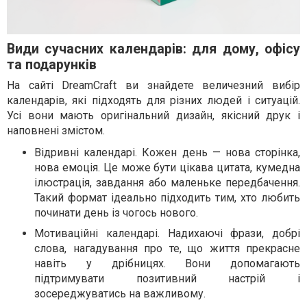
Види сучасних календарів: для дому, офісу
та подарунків
На сайті DreamCraft ви знайдете величезний вибір
календарів, які підходять для різних людей і ситуацій.
Усі вони мають оригінальний дизайн, якісний друк і
наповнені змістом.
Відривні календарі. Кожен день — нова сторінка,
нова емоція. Це може бути цікава цитата, кумедна
ілюстрація, завдання або маленьке передбачення.
Такий формат ідеально підходить тим, хто любить
починати день із чогось нового.
Мотиваційні календарі. Надихаючі фрази, добрі
слова, нагадування про те, що життя прекрасне
навіть у дрібницях. Вони допомагають
підтримувати позитивний настрій і
зосереджуватись на важливому.