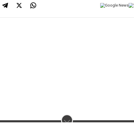
нас :