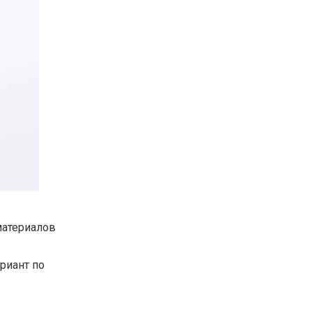
материалов
риант по