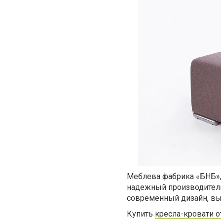
Меблева фабрика «БНБ»,
надежный производитель
современный дизайн, выс
Купить
кресла-кровати о