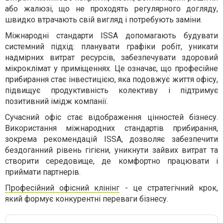
або жалюзі, що не проходять регулярного догляду,
швидко втрачають свій вигляд і потребують заміни.
Міжнародні стандарти ISSA допомагають будувати
системний підхід: планувати графіки робіт, уникати
надмірних витрат ресурсів, забезпечувати здоровий
мікроклімат у приміщеннях. Це означає, що професійне
прибирання стає інвестицією, яка подовжує життя офісу,
підвищує продуктивність колективу і підтримує
позитивний імідж компанії.
Сучасний офіс стає відображення цінностей бізнесу.
Використання міжнародних стандартів прибирання,
зокрема рекомендацій ISSA, дозволяє забезпечити
бездоганний рівень гігієни, уникнути зайвих витрат та
створити середовище, де комфортно працювати і
приймати партнерів.
Професійний офісний клінінг
- це стратегічний крок,
який формує конкурентні переваги бізнесу.