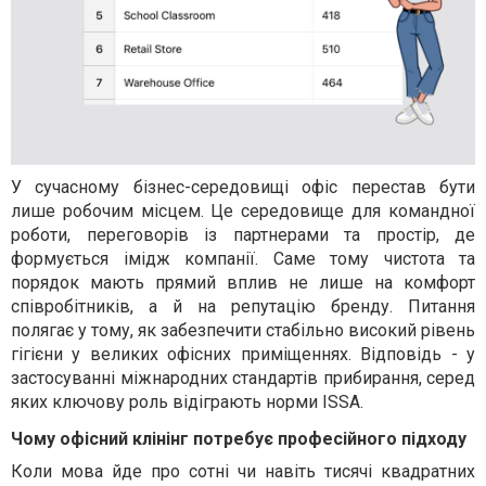
У сучасному бізнес-середовищі офіс перестав бути
лише робочим місцем. Це середовище для командної
роботи, переговорів із партнерами та простір, де
формується імідж компанії. Саме тому чистота та
порядок мають прямий вплив не лише на комфорт
співробітників, а й на репутацію бренду. Питання
полягає у тому, як забезпечити стабільно високий рівень
гігієни у великих офісних приміщеннях. Відповідь - у
застосуванні міжнародних стандартів прибирання, серед
яких ключову роль відіграють норми ISSA.
Чому офісний клінінг потребує професійного підходу
Коли мова йде про сотні чи навіть тисячі квадратних