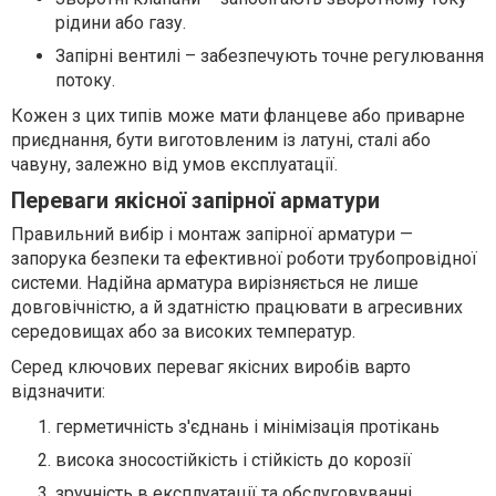
рідини або газу.
Запірні вентилі – забезпечують точне регулювання
потоку.
Кожен з цих типів може мати фланцеве або приварне
приєднання, бути виготовленим із латуні, сталі або
чавуну, залежно від умов експлуатації.
Переваги якісної запірної арматури
Правильний вибір і монтаж запірної арматури —
запорука безпеки та ефективної роботи трубопровідної
системи. Надійна арматура вирізняється не лише
довговічністю, а й здатністю працювати в агресивних
середовищах або за високих температур.
Серед ключових переваг якісних виробів варто
відзначити:
герметичність з'єднань і мінімізація протікань
висока зносостійкість і стійкість до корозії
зручність в експлуатації та обслуговуванні