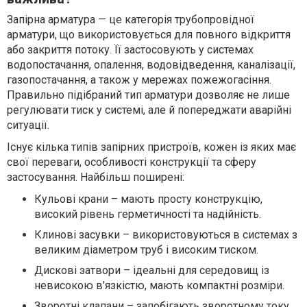
Запірна арматура — це категорія трубопровідної
арматури, що використовується для повного відкриття
або закриття потоку. Її застосовують у системах
водопостачання, опалення, водовідведення, каналізації,
газопостачання, а також у мережах пожежогасіння.
Правильно підібраний тип арматури дозволяє не лише
регулювати тиск у системі, але й попереджати аварійні
ситуації.
Існує кілька типів запірних пристроїв, кожен із яких має
свої переваги, особливості конструкції та сферу
застосування. Найбільш поширені:
Кульові крани – мають просту конструкцію,
високий рівень герметичності та надійність.
Клинові засувки – використовуються в системах з
великим діаметром труб і високим тиском.
Дискові затвори – ідеальні для середовищ із
невисокою в'язкістю, мають компактні розміри.
Зворотні клапани – запобігають зворотному току