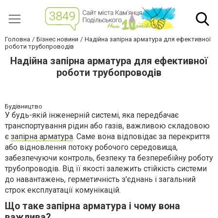
Головна
Бізнес новини
Надійна запірна арматура для ефективної
роботи трубопроводів
Надійна запірна арматура для ефективної
роботи трубопроводів
Будівництво
У будь-якій інженерній системі, яка передбачає
транспортування рідин або газів, важливою складовою
є
запірна арматура
. Саме вона відповідає за перекриття
або відновлення потоку робочого середовища,
забезпечуючи контроль, безпеку та безперебійну роботу
трубопроводів. Від її якості залежить стійкість системи
до навантажень, герметичність з'єднань і загальний
строк експлуатації комунікацій.
Що таке запірна арматура і чому вона
важлива?