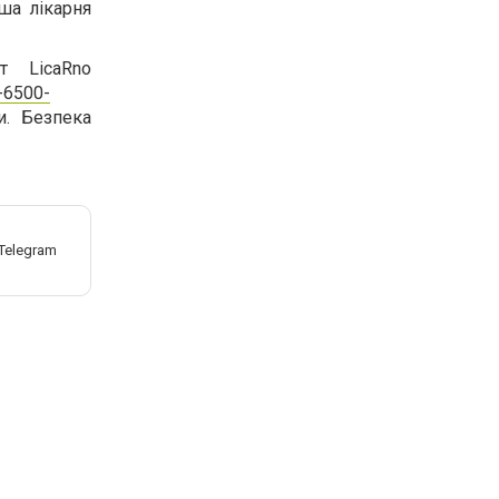
аша лікарня
т LicaRno
-6500-
. Безпека