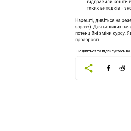
відправили кошти в
таких випадків - зн
Нарешті, дивіться на рез
зараз»). Для великих зая
потенційні зміни курсу. 
прозорості.
Поділіться та підписуйтесь н