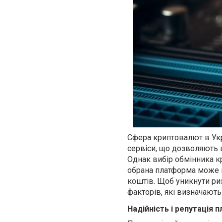
Сфера криптовалют в Укра
сервіси, що дозволяють 
Однак вибір обмінника к
обрана платформа може п
коштів. Щоб уникнути риз
факторів, які визначають
Надійність і репутація 