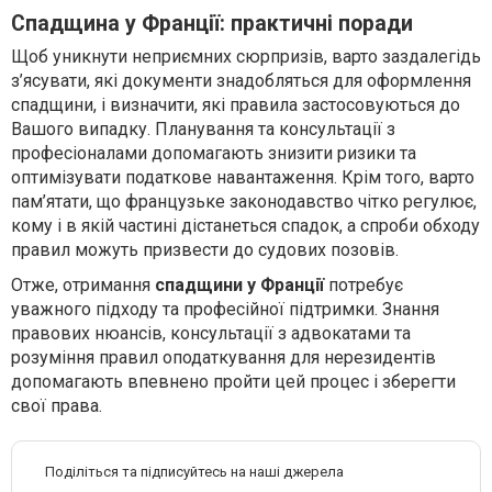
Спадщина у Франції: практичні поради
Щоб уникнути неприємних сюрпризів, варто заздалегідь
з’ясувати, які документи знадобляться для оформлення
спадщини, і визначити, які правила застосовуються до
Вашого випадку. Планування та консультації з
професіоналами допомагають знизити ризики та
оптимізувати податкове навантаження. Крім того, варто
пам’ятати, що французьке законодавство чітко регулює,
кому і в якій частині дістанеться спадок, а спроби обходу
правил можуть призвести до судових позовів.
Отже, отримання
спадщини у Франції
потребує
уважного підходу та професійної підтримки. Знання
правових нюансів, консультації з адвокатами та
розуміння правил оподаткування для нерезидентів
допомагають впевнено пройти цей процес і зберегти
свої права.
Поділіться та підписуйтесь на наші джерела