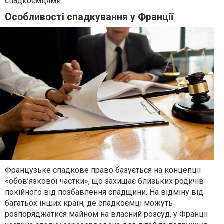
спадкоємцями.
Особливості спадкування у Франції
Французьке спадкове право базується на концепції
«обов’язкової частки», що захищає близьких родичів
покійного від позбавлення спадщини. На відміну від
багатьох інших країн, де спадкоємці можуть
розпоряджатися майном на власний розсуд, у Франції