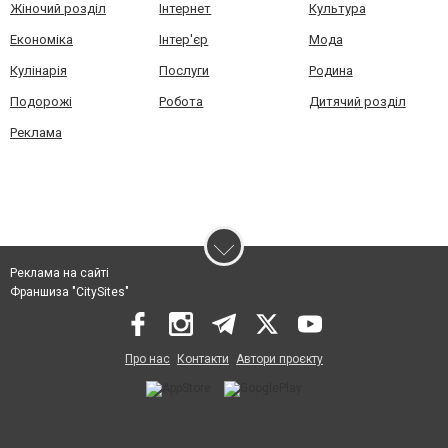
Жіночий розділ
Інтернет
Культура
Економіка
Інтер'єр
Мода
Кулінарія
Послуги
Родина
Подорожі
Робота
Дитячий розділ
Реклама
Реклама на сайті
Франшиза "CitySites"
Про нас
Контакти
Автори проєкту