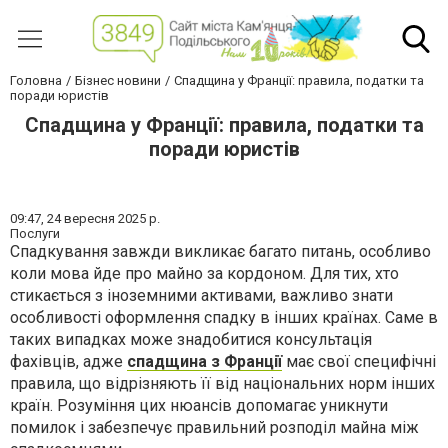
Головна
Бізнес новини
Спадщина у Франції: правила, податки та
поради юристів
Спадщина у Франції: правила, податки та
поради юристів
09:47,
24 вересня 2025 р.
Послуги
Спадкування завжди викликає багато питань, особливо
коли мова йде про майно за кордоном. Для тих, хто
стикається з іноземними активами, важливо знати
особливості оформлення спадку в інших країнах. Саме в
таких випадках може знадобитися консультація
фахівців, адже
спадщина з Франції
має свої специфічні
правила, що відрізняють її від національних норм інших
країн. Розуміння цих нюансів допомагає уникнути
помилок і забезпечує правильний розподіл майна між