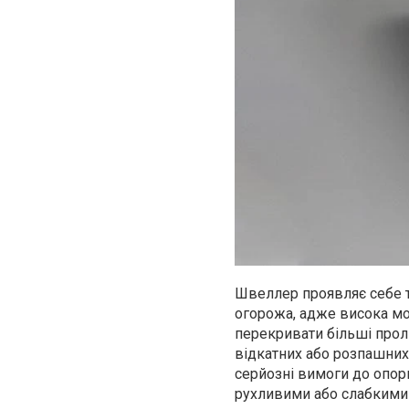
Швеллер проявляє себе т
огорожа, адже висока мо
перекривати більші прол
відкатних або розпашних
серйозні вимоги до опор
рухливими або слабкими 