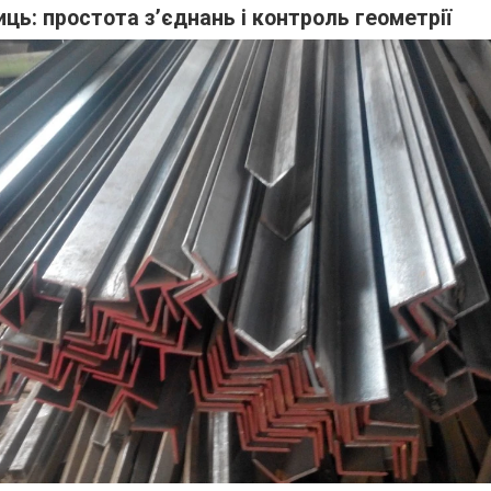
иць: простота з’єднань і контроль геометрії