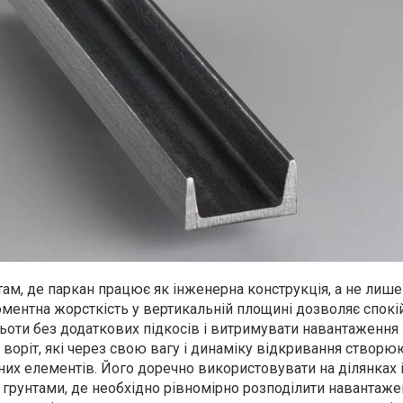
ам, де паркан працює як інженерна конструкція, а не лише
ментна жорсткість у вертикальній площині дозволяє спокі
ьоти без додаткових підкосів і витримувати навантаження 
 воріт, які через свою вагу і динаміку відкривання створю
них елементів. Його доречно використовувати на ділянках 
грунтами, де необхідно рівномірно розподілити навантажен