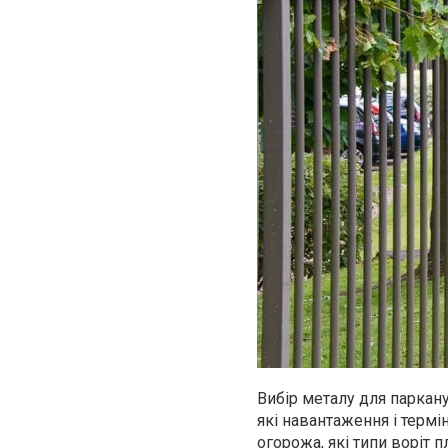
Вибір металу для паркану 
які навантаження і термі
огорожа, які типи воріт п