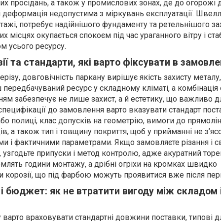
х просідань, а також у промислових зонах, де до огорожі 
 і деформація недопустима з міркувань експлуатації. Швел
тажі, потребує надійнішого фундаменту та ретельнішого за
них місцях окупається спокоєм під час ураганного вітру і ст
м усього ресурсу.
зії та стандарти, які варто фіксувати в замовле
ерізу, довговічність паркану вирішує якість захисту металу,
 передбачуваний ресурс у складному кліматі, а комбінаці
м забезпечує не лише захист, а й естетику, що важливо д
У специфікації до замовлення варто вказувати стандарт пост
бо полиці, клас допусків на геометрію, вимоги до прямоліні
в, а також тип і товщину покриття, щоб у прийманні не з’я
и і фактичними параметрами. Якщо замовляєте різання і с
, узгодьте припуски і метод контролю, адже акуратний торе
млять години монтажу, а дрібні огріхи на кромках швидко
 корозії, що під фарбою можуть проявитися вже після пер
і бюджет: як не втратити вигоду між складом 
 варто враховувати стандартні довжини поставки, типові д