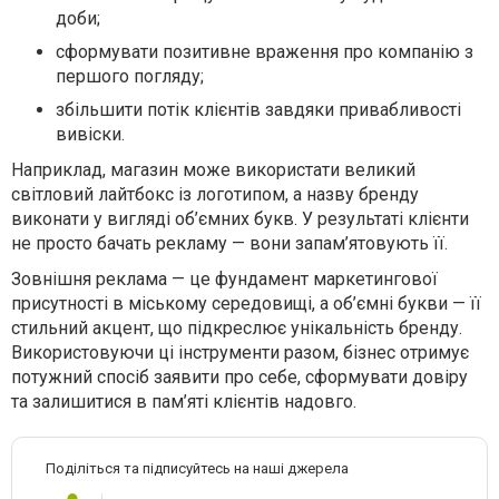
доби;
сформувати позитивне враження про компанію з
першого погляду;
збільшити потік клієнтів завдяки привабливості
вивіски.
Наприклад, магазин може використати великий
світловий лайтбокс із логотипом, а назву бренду
виконати у вигляді об’ємних букв. У результаті клієнти
не просто бачать рекламу — вони запам’ятовують її.
Зовнішня реклама
— це фундамент маркетингової
присутності в міському середовищі, а
об’ємні букви
— її
стильний акцент, що підкреслює унікальність бренду.
Використовуючи ці інструменти разом, бізнес отримує
потужний спосіб заявити про себе, сформувати довіру
та залишитися в пам’яті клієнтів надовго.
Поділіться та підписуйтесь на наші джерела