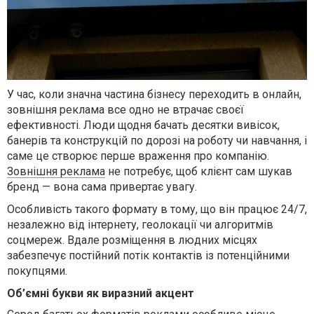
У час, коли значна частина бізнесу переходить в онлайн,
зовнішня реклама все одно не втрачає своєї
ефективності. Люди щодня бачать десятки вивісок,
банерів та конструкцій по дорозі на роботу чи навчання, і
саме це створює перше враження про компанію.
Зовнішня реклама
не потребує, щоб клієнт сам шукав
бренд — вона сама привертає увагу.
Особливість такого формату в тому, що він працює 24/7,
незалежно від інтернету, геолокації чи алгоритмів
соцмереж. Вдале розміщення в людних місцях
забезпечує постійний потік контактів із потенційними
покупцями.
Об’ємні букви як виразний акцент