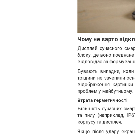
Чому не варто відк
Дисплей сучасного сма
блоку, де воно поєднане
відповідає за формуванн
Бувають випадки, коли
тріщини не зачепили осн
відображення картинки
проблем у майбутньому.
Втрата герметичності
Більшість сучасних смар
та пилу (наприклад, IP6
корпусу та дисплея.
Якщо після удару екран