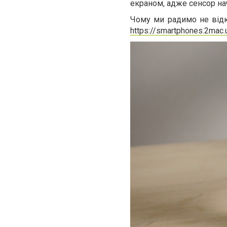
екраном, адже сенсор нач
Чому ми радимо не відк
https://smartphones.2mac.