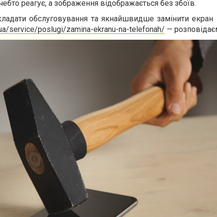
ебто реагує, а зображення відображається без збоїв.
ладати обслуговування та якнайшвидше замінити екран 
ua/service/poslugi/zamina-ekranu-na-telefonah/
— розповідаємо