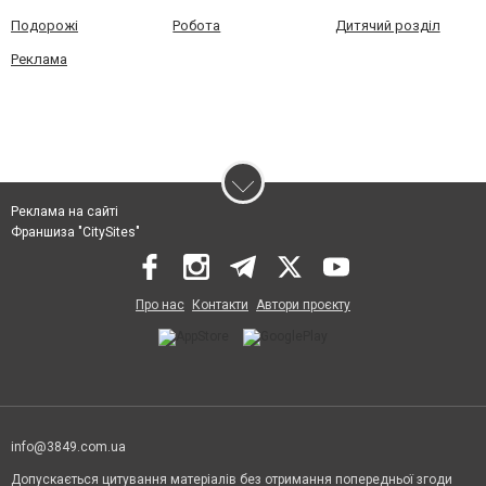
Подорожі
Робота
Дитячий розділ
Реклама
Реклама на сайті
Франшиза "CitySites"
Про нас
Контакти
Автори проєкту
info@3849.com.ua
Допускається цитування матеріалів без отримання попередньої згоди