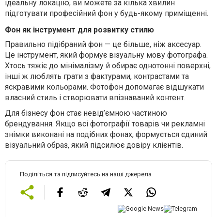
ідеальну локацію, ви можете за кілька хвилин
підготувати професійний фон у будь-якому приміщенні.
Фон як інструмент для розвитку стилю
Правильно підібраний фон — це більше, ніж аксесуар.
Це інструмент, який формує візуальну мову фотографа.
Хтось тяжіє до мінімалізму й обирає однотонні поверхні,
інші ж люблять грати з фактурами, контрастами та
яскравими кольорами. Фотофон допомагає відшукати
власний стиль і створювати впізнаваний контент.
Для бізнесу фон стає невід’ємною частиною
брендування. Якщо всі фотографії товарів чи рекламні
знімки виконані на подібних фонах, формується єдиний
візуальний образ, який підсилює довіру клієнтів.
Поділіться та підписуйтесь на наші джерела