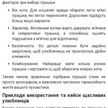
факторів при виборі іграшки:
Вік кота. Для кошенят краще обирати легкі м’які
іграшки, які легко переносити. Дорослим підійдуть
більш міцні варіанти.
Характер. Активним котам варто дарувати м’ячики
й інтерактивні іграшки, а спокійніші оцінять
подушечки з м’ятою для відпочинку.
Безпечність. Усі деталі повинні бути надійно
закріплені, щоб улюбленець не проковтнув дрібні
елементи.
Комбінування. Найкраще мати кілька різних
іграшок і чергувати їх, щоб зберігати інтерес кота.
Таким чином, правильно підібрана іграшка стане не
просто аксесуаром, а важливою частиною гармонійного
життя вашого пухнастика.
Приклади використання та кейси щасливих
улюбленців