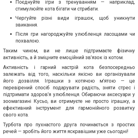
Поєднуйте ігри з тренуванням — наприклад,
стимулюйте кота бігати чи стрибати.
Чергуйте різні види іграшок, щоб уникнути
звикання.
Після гри нагороджуйте улюбленця ласощами чи
похвалою.
Таким чином, ви не лише підтримаєте фізичну
активність, а й зміцните емоційний зв’язок із котом.
Активність і гарний настрій кота безпосередньо
залежать від того, наскільки якісно ви організували
його дозвілля. Іграшки з котячою м'ятою — це
перевірений спосіб подарувати радість, зняти стрес і
підтримати здоров’я улюбленця. Обираючи аксесуари у
зоомагазині Кусьо, ви отримуєте не просто іграшку, а
ефективний інструмент для гармонійного розвитку
свого кота.
Турбота про пухнастого друга починається з простих
речей — зробіть його життя яскравішим уже сьогодні!