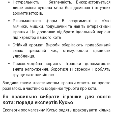
Натуральність і безпечність. Використовується
лише якісна сушена м’ята без домішок і штучних
ароматизаторів.
Різноманітність форм. В асортименті є м’які
м’ячики, мишки, подушечки та навіть інтерактивні
іграшки. Це дозволяє підібрати ідеальний варіант
під характер вашого кота.
Стійкий аромат. Вироби зберігають привабливий
запах тривалий час, стимулюючи цікавість
улюбленця.
Психоемоційна користь. Іграшки допомагають
зняти напруження, боротися зі стресом і роблять
гру ще захопливішою.
Завдяки таким властивостям іграшки стають не просто
розвагою, а частиною щоденної турботи про кота.
Як правильно вибрати іграшки для свого
кота: поради експертів Кусьо
Експерти зоомагазину Кусьо радять враховувати кілька