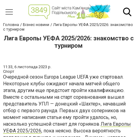
Головна
Бізнес новини
Лига Европы УЕФА 2025/2026: знакомство
с турниром
Лига Европы УЕФА 2025/2026: знакомство с
турниром
11:33,
6 листопада 2023 р.
Спорт
Очередной сезон Europa League UEFA уже стартовал.
Некоторые клубы ожидают начала матчей общего
этапа, другим еще предстоит пройти квалификацию.
Вместе с остальными на старт соревнования вышел
представитель УПЛ — донецкий «Шахтер», начавший
отбор с первого раунда. Первых двух соперников на
момент написания статьи ему пройти удалось, но,
насколько успешной станет для горняков
Лига Европы
УЕФА 2025/2026
, пока неясно. Высока вероятность