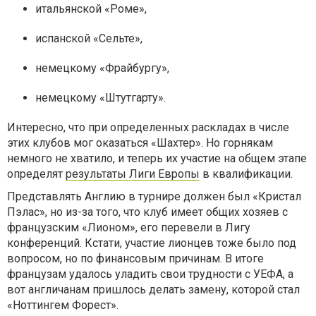
итальянской «Роме»,
испанской «Сельте»,
немецкому «Фрайбургу»,
немецкому «Штутгарту».
Интересно, что при определенных раскладах в числе
этих клубов мог оказаться «Шахтер». Но горнякам
немного не хватило, и теперь их участие на общем этапе
определят
результаты Лиги Европы
в квалификации.
Представлять Англию в турнире должен был «Кристал
Пэлас», но из-за того, что клуб имеет общих хозяев с
французским «Лионом», его перевели в Лигу
конференций. Кстати, участие лионцев тоже было под
вопросом, но по финансовым причинам. В итоге
французам удалось уладить свои трудности с УЕФА, а
вот англичанам пришлось делать замену, которой стал
«Ноттингем Форест».