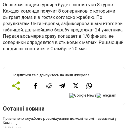
Основная стадия турнира будет состоять из 8 туров.
Каждая команда получит 8 соперников, с которыми
сыграет дома и в гостях согласно жребию. По
результатам Лиги Европы, зафиксированным итоговой
таблицей, дальнейшую борьбу продолжат 24 участника.
Первая восьмерка сразу попадает в 1/8 финала, ее
соперники определятся в стыковых матчах. Решающий
поединок состоится в Стамбуле 20 мая.
Поділіться та підписуйтесь на наші джерела
Останні новини
Призначено службове розслідування пожежі на сміттєзвалищі у
Кам’янці
15:30,
Вчора