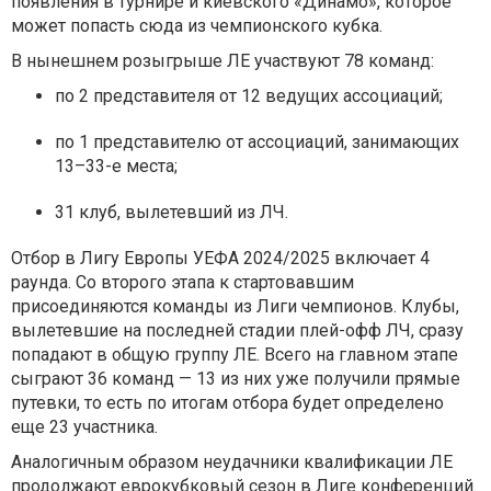
появления в турнире и киевского «Динамо», которое
может попасть сюда из чемпионского кубка.
В нынешнем розыгрыше ЛЕ участвуют 78 команд:
по 2 представителя от 12 ведущих ассоциаций;
по 1 представителю от ассоциаций, занимающих
13–33-е места;
31 клуб, вылетевший из ЛЧ.
Отбор в Лигу Европы УЕФА 2024/2025 включает 4
раунда. Со второго этапа к стартовавшим
присоединяются команды из Лиги чемпионов. Клубы,
вылетевшие на последней стадии плей-офф ЛЧ, сразу
попадают в общую группу ЛЕ. Всего на главном этапе
сыграют 36 команд — 13 из них уже получили прямые
путевки, то есть по итогам отбора будет определено
еще 23 участника.
Аналогичным образом неудачники квалификации ЛЕ
продолжают еврокубковый сезон в Лиге конференций.