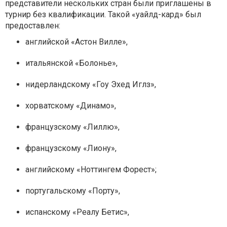
представители нескольких стран были приглашены в
турнир без квалификации. Такой «уайлд-кард» был
предоставлен:
английской «Астон Вилле»,
итальянской «Болонье»,
нидерландскому «Гоу Эхед Иглз»,
хорватскому «Динамо»,
французскому «Лиллю»,
французскому «Лиону»,
английскому «Ноттингем Форест»;
португальскому «Порту»,
испанскому «Реалу Бетис»,