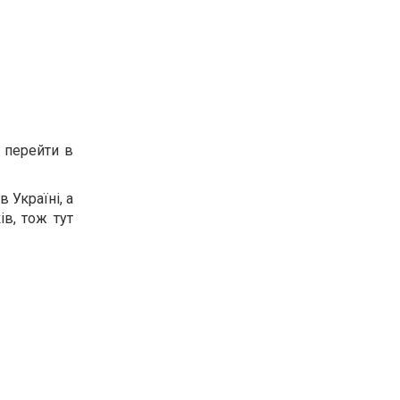
о перейти в
 Україні, а
в, тож тут