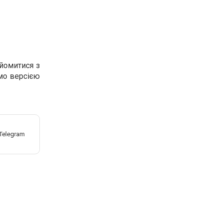
йомитися з
мо версією