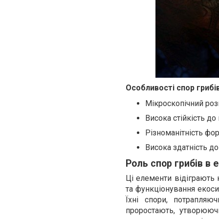
Особливості спор грибі
Мікроскопічний розм
Висока стійкість до
Різноманітність фо
Висока здатність до 
Роль спор грибів в 
Ці елементи відіграють 
та функціонування екоси
Їхні спори, потрапляюч
проростають, утворюючи