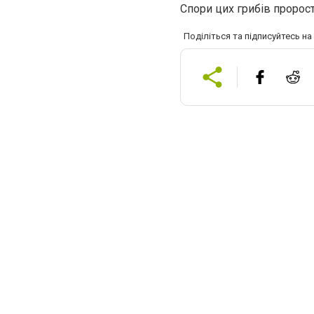
Спори цих грибів пророст
Поділіться та підписуйтесь н