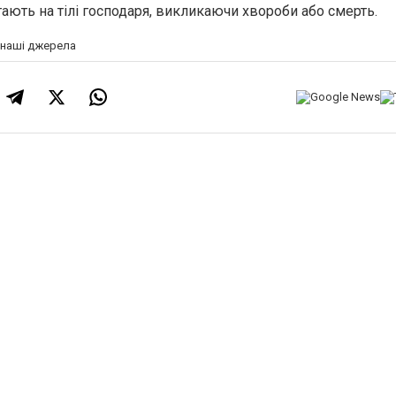
ають на тілі господаря, викликаючи хвороби або смерть.
а наші джерела