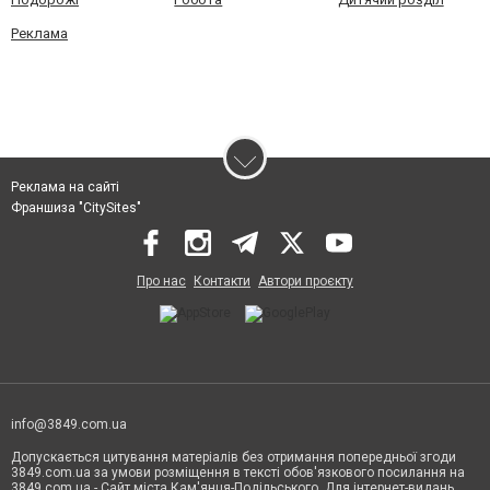
Реклама
Реклама на сайті
Франшиза "CitySites"
Про нас
Контакти
Автори проєкту
info@3849.com.ua
Допускається цитування матеріалів без отримання попередньої згоди
3849.com.ua за умови розміщення в тексті обов'язкового посилання на
3849.com.ua - Сайт міста Кам'янця-Подільського. Для інтернет-видань