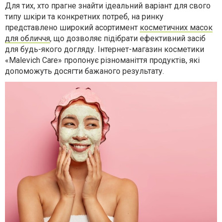
Для тих, хто прагне знайти ідеальний варіант для свого
типу шкіри та конкретних потреб, на ринку
представлено широкий асортимент
косметичних масок
для обличчя
, що дозволяє підібрати ефективний засіб
для будь-якого догляду. Інтернет-магазин косметики
«Malevich Care» пропонує різноманіття продуктів, які
допоможуть досягти бажаного результату.