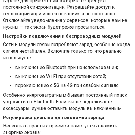
в фоне для приложений, которые не требуют
постоянной синхронизации. Разрешайте доступ к
геолокации «при использовании», а не постоянно.
Отключайте уведомления у сервисов, которые вам не
нужны — так экран будет реже просыпаться.
Настройки подключения и беспроводных модулей
Сети и модули связи потребляют заряд, особенно когда
сигнал нестабилен. Включите только то, что реально
используете:
выключение Bluetooth при неиспользовании;
выключение Wi‑Fi при отсутствии сетей;
переключение с 5G на 4G при слабом сигнале.
Особенно энергозатратным бывает постоянный поиск
устройств по Bluetooth. Если вы не подключаете
аксессуары, лучше оставить модуль выключенным.
Регулировка дисплея для экономии заряда
Несколько простых приёмов помогут сэкономить
энергию экрана: