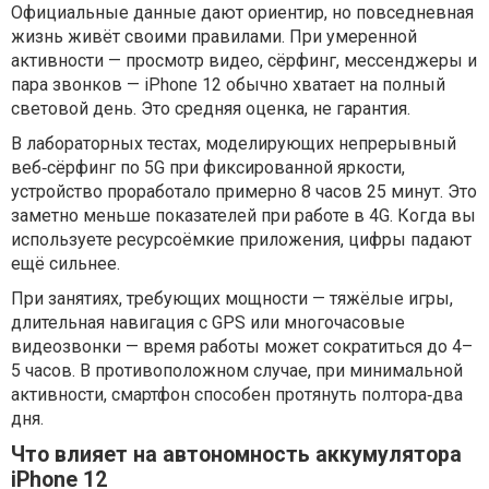
Официальные данные дают ориентир, но повседневная
жизнь живёт своими правилами. При умеренной
активности — просмотр видео, сёрфинг, мессенджеры и
пара звонков — iPhone 12 обычно хватает на полный
световой день. Это средняя оценка, не гарантия.
В лабораторных тестах, моделирующих непрерывный
веб‑сёрфинг по 5G при фиксированной яркости,
устройство проработало примерно 8 часов 25 минут. Это
заметно меньше показателей при работе в 4G. Когда вы
используете ресурсоёмкие приложения, цифры падают
ещё сильнее.
При занятиях, требующих мощности — тяжёлые игры,
длительная навигация с GPS или многочасовые
видеозвонки — время работы может сократиться до 4–
5 часов. В противоположном случае, при минимальной
активности, смартфон способен протянуть полтора‑два
дня.
Что влияет на автономность аккумулятора
iPhone 12