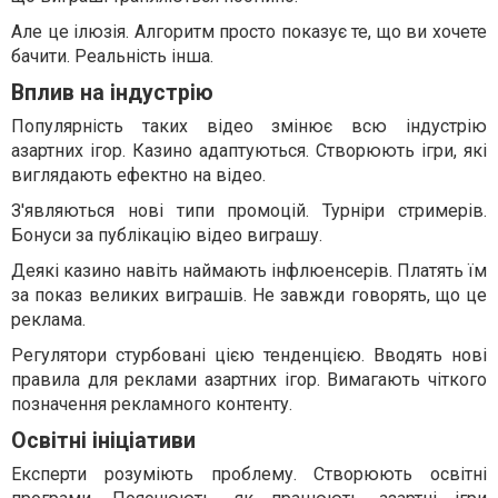
Але це ілюзія. Алгоритм просто показує те, що ви хочете
бачити. Реальність інша.
Вплив на індустрію
Популярність таких відео змінює всю індустрію
азартних ігор. Казино адаптуються. Створюють ігри, які
виглядають ефектно на відео.
З'являються нові типи промоцій. Турніри стримерів.
Бонуси за публікацію відео виграшу.
Деякі казино навіть наймають інфлюенсерів. Платять їм
за показ великих виграшів. Не завжди говорять, що це
реклама.
Регулятори стурбовані цією тенденцією. Вводять нові
правила для реклами азартних ігор. Вимагають чіткого
позначення рекламного контенту.
Освітні ініціативи
Експерти розуміють проблему. Створюють освітні