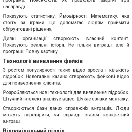
програми. Пояснюють, як працюють азартні ігри
насправді.
Показують статистику. Ймовірності. Математику, яка
стоїть за іграми. Це допомагає людям приймати
обґрунтовані рішення.
Деякі організації створюють власний контент.
Показують реальні історії. Не тільки виграші, але й
програші. Повну картину.
Технології виявлення фейків
З ростом популярності таких відео зросла і кількість
підробок. Нелегальні казино створюють фейкові відео
для привернення клієнтів.
Розробляються нові технології для виявлення підробок.
Штучний інтелект аналізує відео. Шукає ознаки монтажу.
Створюються бази даних справжніх виграшів. Люди
можуть перевірити, чи справді стався конкретний
виграш.
Відповідальний підхід