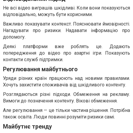
Не всі відео виграшів шкідливі. Коли вони показуються
відповідально, можуть бути корисними.
Важливо показувати контекст. Пояснювати ймовірності.
Нагадувати про ризики. Надавати інформацію про
допомогу.
Деякі платформи вже роблять це. Додають
попередження до відео про азартні ігри. Показують
контакти служб підтримки.
Регулювання майбутнього
Уряди різних країн працюють над новими правилами.
Хочуть захистити споживачів від шкідливого контенту.
Розглядаються різні підходи. Обмеження на рекламу.
Вимоги до позначення контенту. Вікові обмеження.
Але регулювання — це тільки частина рішення. Потрібна
також освіта. Люди повинні розуміти ризики самі.
Майбутнє тренду