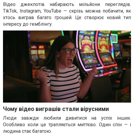
Відео джекпотів набирають мільйони переглядів.
TikTok, Instagram, YouTube — скрізь можна побачити, як
хтось виграв багато грошей. Це створює новий тип
інтересу до гемблінгу.
Чому відео виграшів стали вірусними
Люди завжди любили дивитися на успіх інших.
Особливо коли це трапляється миттєво. Один спін — і
людина стає багатою.