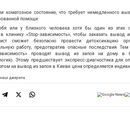
ли коматозное состояние, что требует немедленного вы
рованной помощи.
ебя или у близкого человека хотя бы один из этих с
в клинику «Stop-зависимость», чтобы заказать вывод и
лист сможет безопасно провести детоксикацию ор
льную работу, предотвратив опасные последствия. Тем 
зависимость» проводят вывод из запоя на дому в 
логию. Этому предшествует экспресс-диагностика для о
 этом на вывод из запоя в Киеве цена определяется индив
а наші джерела