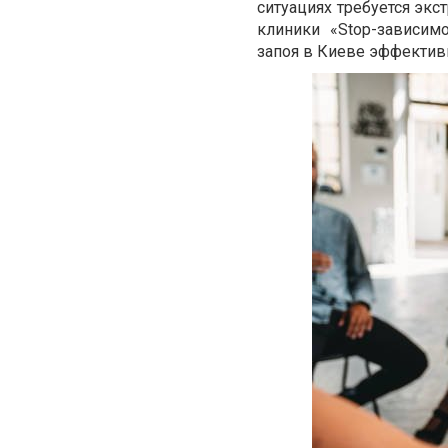
ситуациях требуется экс
клиники «Stop-зависим
запоя в Киеве эффективн