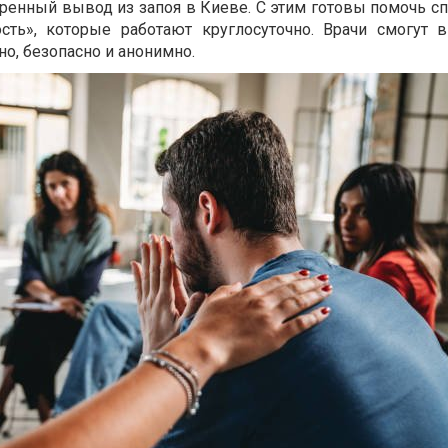
тренный вывод из запоя в Киеве. С этим готовы помочь с
ость», которые работают круглосуточно. Врачи смогут 
о, безопасно и анонимно.