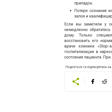
припадок.
Потеря сознания и
запоя и квалифици
Если вы заметили у с
немедленно обратитесь 
дому. Только специа
восстановить его норма
врачи клиники «Stop-
госпитализации в нарко
состояния пациента. При
Поділіться та підписуйтесь н