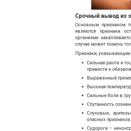
Срочный вывод из 
Основным признаком то
являются признаки ос
организме накапливаетс
случае может помочь тол
Признаки, указывающие 
Сильная рвота и то
привести к обезвож
Выраженный тремор 
Высокая температура
Сильные боли в гру
Спутанность сознан
Слуховые, зрител
опасных признаков.
Судороги – неконт