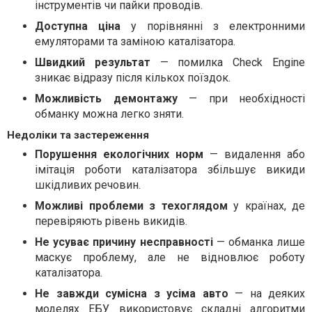
інструментів чи пайки проводів.
Доступна ціна
у порівнянні з електронними
емуляторами та заміною каталізатора.
Швидкий результат
— помилка Check Engine
зникає відразу після кількох поїздок.
Можливість демонтажу
— при необхідності
обманку можна легко зняти.
Недоліки та застереження
Порушення екологічних норм
— видалення або
імітація роботи каталізатора збільшує викиди
шкідливих речовин.
Можливі проблеми з техоглядом
у країнах, де
перевіряють рівень викидів.
Не усуває причину несправності
— обманка лише
маскує проблему, але не відновлює роботу
каталізатора.
Не завжди сумісна з усіма авто
— на деяких
моделях ЕБУ використовує складні алгоритми