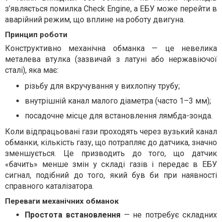
з’являється помилка Check Engine, а ЕБУ може перейти в
аварійний режим, що вплине на роботу двигуна.
Принцип роботи
Конструктивно механічна обманка — це невелика
металева втулка (зазвичай з латуні або нержавіючої
сталі), яка має:
різьбу для вкручування у вихлопну трубу;
внутрішній канал малого діаметра (часто 1–3 мм);
посадочне місце для встановлення лямбда-зонда.
Коли відпрацьовані гази проходять через вузький канал
обманки, кількість газу, що потрапляє до датчика, значно
зменшується. Це призводить до того, що датчик
«бачить» менше змін у складі газів і передає в ЕБУ
сигнал, подібний до того, який був би при наявності
справного каталізатора.
Переваги механічних обманок
Простота встановлення
— не потребує складних