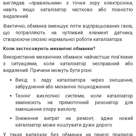
виглядав «правильним» з точки зору електроніки,
навіть якщо каталізатор частково або повністю
видалений.
Фактично, обманка зменшує потік відпрацьованих газів,
що потрапляють на чутливий елемент датчика,
створюючи ілюзію нормальної роботи каталізатора.
Коли застосовують механічні обманки?
Використання механічних обманок найчастіше пов’язане
з ситуаціями, коли каталізатор несправний або
видалений. Причини можуть бути різні:
Вихід з ладу каталізатора через зношення,
забруднення або механічні пошкодження.
Тюнінг вихлопної системи, коли каталізатор
замінюють на прямоточний резонатор для
зменшення опору вихлопу.
Зниження витрат на ремонт, адже новий
каталізатор може коштувати дуже дорого.
У таких випадках без обманки на панелі приладів