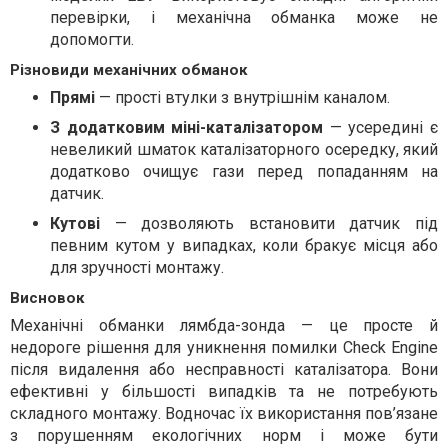
перевірки, і механічна обманка може не
допомогти.
Різновиди механічних обманок
Прямі
— прості втулки з внутрішнім каналом.
З додатковим міні-каталізатором
— усередині є
невеликий шматок каталізаторного осередку, який
додатково очищує гази перед попаданням на
датчик.
Кутові
— дозволяють встановити датчик під
певним кутом у випадках, коли бракує місця або
для зручності монтажу.
Висновок
Механічні обманки лямбда-зонда — це просте й
недороге рішення для уникнення помилки Check Engine
після видалення або несправності каталізатора. Вони
ефективні у більшості випадків та не потребують
складного монтажу. Водночас їх використання пов’язане
з порушенням екологічних норм і може бути