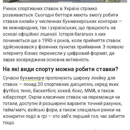
Ринок спортивних ставок в Україні стрімко
розвивається. Сьогодні беттори мають змогу робити
ставки онлайн у численних букмекерських конторах —
як міжнародних, так і українських, що працюють на
основі офіційної ліцензії. Історія багатьох з них
починається ще з 1990-х років, коли прийняття ставок
здійснювався у фізичних пунктах приймання. З появою
інтернету бізнес перенесли у цифровий формат, де
зараз зосереджена основна активність.
На які види спорту можна робити ставки?
Сучасні
букмекери
пропонують широку лінійку для
ставок — понад 20 спортивних дисциплін, серед яких
футбол, теніс, баскетбол, хокей, бокс, ММА, а також
кіберспорт. Окрім класичних ставок на переможця чи
тотали, доступні й розширені варіанти: точний рахунок,
тайм/матч, азійські фори, а також спеціальні ринки на
конкретні події в грі — хто заб’є перший гол, час забиття
тощо.