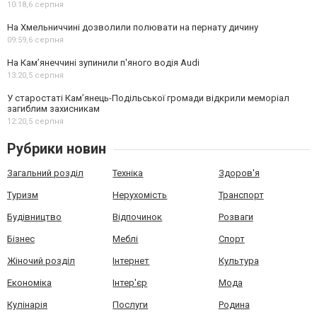
10:18,
6 серпня
На Хмельниччині дозволили полювати на пернату дичину
09:59,
6 серпня
На Камʼянеччині зупинили п'яного водія Audi
13:20,
5 серпня
У старостаті Кам’янець-Подільської громади відкрили меморіал
загиблим захисникам
12:20,
5 серпня
Рубрики новин
Загальний розділ
Техніка
Здоров'я
Туризм
Нерухомість
Транспорт
Будівництво
Відпочинок
Розваги
Бізнес
Меблі
Спорт
Жіночий розділ
Інтернет
Культура
Економіка
Інтер'єр
Мода
Кулінарія
Послуги
Родина