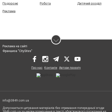
Подорожі
Робота
Дитячий розділ
Реклама
Реклама на сайті
Франшиза "CitySites"
Про нас
Контакти
Автори проєкту
info@3849.com.ua
Допускається цитування матеріалів без отримання попередньої згоди
3849.com.ua за умови розміщення в тексті обов'язкового посилання на