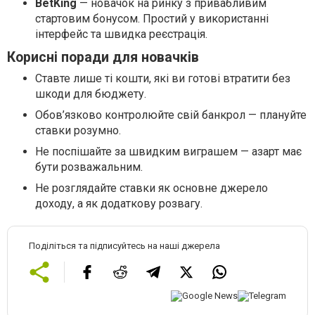
BetKing
— новачок на ринку з привабливим
стартовим бонусом. Простий у використанні
інтерфейс та швидка реєстрація.
Корисні поради для новачків
Ставте лише ті кошти, які ви готові втратити без
шкоди для бюджету.
Обов’язково контролюйте свій банкрол — плануйте
ставки розумно.
Не поспішайте за швидким виграшем — азарт має
бути розважальним.
Не розглядайте ставки як основне джерело
доходу, а як додаткову розвагу.
Поділіться та підписуйтесь на наші джерела