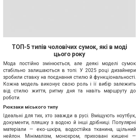
ТОП-5 типів чоловічих сумок, які в моді
цього року
Мода постійно змінюється, але деякі моделі сумок
стабільно залишаються в топі. У 2025 році дизайнери
зробили ставку на поєднання стилю й функціональності.
Кожна модель виконує свою роль і її вибір залежить
від стилю життя, ритму дня та навіть маршруту до
роботи.
Рюкзаки міського типу
Ідеальні для тих, хто завжди в русі. Вміщують ноутбук,
документи, пляшку з водою й інші дрібниці. Популярні
матеріали — еко-шкіра, водостійка тканина, щільний
нейлон. Мінімалізм, монохром, приховані кишені —