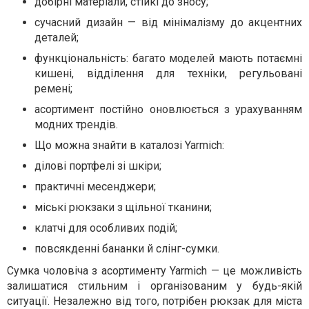
добірні матеріали, стійкі до зносу;
сучасний дизайн — від мінімалізму до акцентних
деталей;
функціональність: багато моделей мають потаємні
кишені, відділення для техніки, регульовані
ремені;
асортимент постійно оновлюється з урахуванням
модних трендів.
Що можна знайти в каталозі Yarmich:
ділові портфелі зі шкіри;
практичні месенджери;
міські рюкзаки з щільної тканини;
клатчі для особливих подій;
повсякденні бананки й слінг-сумки.
Сумка чоловіча з асортименту Yarmich — це можливість
залишатися стильним і організованим у будь-якій
ситуації. Незалежно від того, потрібен рюкзак для міста