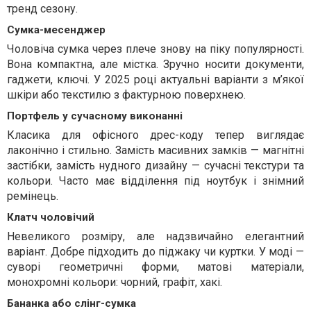
тренд сезону.
Сумка-месенджер
Чоловіча сумка через плече знову на піку популярності.
Вона компактна, але містка. Зручно носити документи,
гаджети, ключі. У 2025 році актуальні варіанти з м’якої
шкіри або текстилю з фактурною поверхнею.
Портфель у сучасному виконанні
Класика для офісного дрес-коду тепер виглядає
лаконічно і стильно. Замість масивних замків — магнітні
застібки, замість нудного дизайну — сучасні текстури та
кольори. Часто має відділення під ноутбук і знімний
ремінець.
Клатч чоловічий
Невеликого розміру, але надзвичайно елегантний
варіант. Добре підходить до піджаку чи куртки. У моді —
суворі геометричні форми, матові матеріали,
монохромні кольори: чорний, графіт, хакі.
Бананка або слінг-сумка