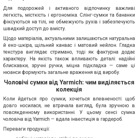
Для подорожей і активного відпочинку важливі
легкість, місткість і ергономіка. Слінг-сумки та бананки
фіксуються на тілі, не обмежують рухів і забезпечують
швидкий доступ до вмісту.
Щодо матеріалів, актуальними залишаються натуральна
й еко-шкіра, щільний канвас і матовий нейлон. Гладка
текстура виглядає стримано, тоді як фактурна додає
характеру. На якість також впливають деталі: надійні
блискавки, зручні ручки, міцна підкладка — саме ці
нюанси формують загальне враження від виробу.
Чоловічі сумки від Yarmich: чим виділяється
колекція
Коли йдеться про сумки, хочеться впевненості: щоб
довго носилася, не втрачала вигляд, була зручною в
повсякденному використанні. У цьому сенсі сумка
чоловіча від Yarmich — вдала інвестиція в гардероб.
Переваги продукції: