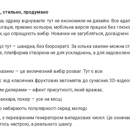
, стильно, продумано
a, одразу відчуваєте: тут не економили на дизайні. Все ада
ігація, приємні кольори, мобільна версія працює без глюк
ри, що спрощують вибір. Новачки не загубляться, досвідчені 
ції тут — швидка, без бюрократії. За кілька хвилин можна с
тже, платформа створена не для ускладнень, а для задоволен
азино — це величезний вибір розваг. Тут є все:
: від класичних фруктових автоматів до сучасних 3D-відеоі
ми дилерами — ефект присутності, який вражає;
баккара, покер — усе на місці;
о набирають популярності серед молоді.
, з перевіреним генератором випадкових чисел. Це означає
гось настрою, а реального шансу.