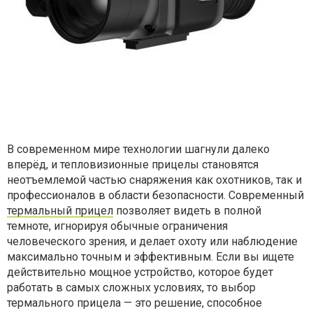
В современном мире технологии шагнули далеко
вперёд, и тепловизионные прицелы становятся
неотъемлемой частью снаряжения как охотников, так и
профессионалов в области безопасности. Современный
термальный прицел
позволяет видеть в полной
темноте, игнорируя обычные ограничения
человеческого зрения, и делает охоту или наблюдение
максимально точным и эффективным. Если вы ищете
действительно мощное устройство, которое будет
работать в самых сложных условиях, то выбор
термального прицела — это решение, способное