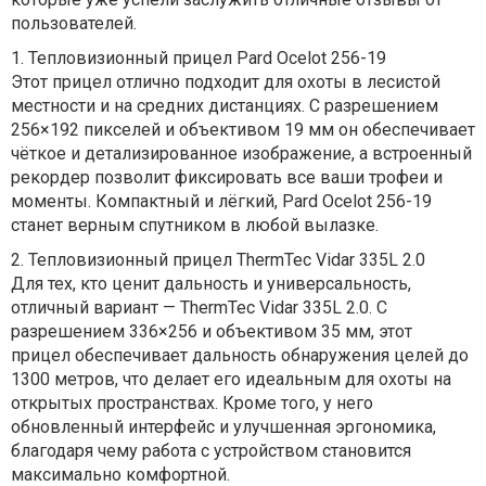
пользователей.
1.
Тепловизионный прицел Pard Ocelot 256-19
Этот прицел отлично подходит для охоты в лесистой
местности и на средних дистанциях. С разрешением
256×192 пикселей и объективом 19 мм он обеспечивает
чёткое и детализированное изображение, а встроенный
рекордер позволит фиксировать все ваши трофеи и
моменты. Компактный и лёгкий, Pard Ocelot 256-19
станет верным спутником в любой вылазке.
2.
Тепловизионный прицел ThermTec Vidar 335L 2.0
Для тех, кто ценит дальность и универсальность,
отличный вариант — ThermTec Vidar 335L 2.0. С
разрешением 336×256 и объективом 35 мм, этот
прицел обеспечивает дальность обнаружения целей до
1300 метров, что делает его идеальным для охоты на
открытых пространствах. Кроме того, у него
обновленный интерфейс и улучшенная эргономика,
благодаря чему работа с устройством становится
максимально комфортной.