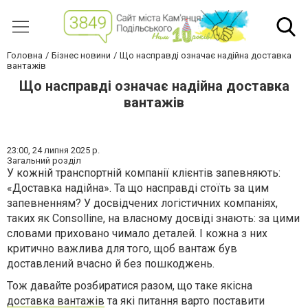
Головна
Бізнес новини
Що насправді означає надійна доставка
вантажів
Що насправді означає надійна доставка
вантажів
23:00,
24 липня 2025 р.
Загальний розділ
У кожній транспортній компанії клієнтів запевняють:
«Доставка надійна». Та що насправді стоїть за цим
запевненням? У досвідчених логістичних компаніях,
таких як Consolline, на власному досвіді знають: за цими
словами приховано чимало деталей. І кожна з них
критично важлива для того, щоб вантаж був
доставлений вчасно й без пошкоджень.
Тож давайте розбиратися разом, що таке якісна
доставка вантажів
та які питання варто поставити