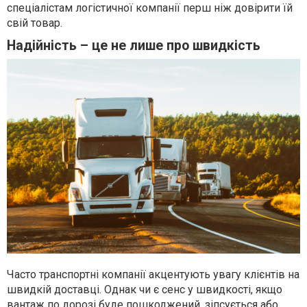
спеціалістам логістичної компанії перш ніж довірити їй
свій товар.
Надійність – це не лише про швидкість
Часто транспортні компанії акцентують увагу клієнтів на
швидкій доставці. Однак чи є сенс у швидкості, якщо
вантаж по дорозі буде пошкоджений, зіпсується або