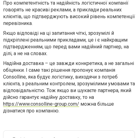
Про компетентність та надійність логістичної компанії
говорять не красиві реклами, а приклади реальних
клієнтів, що підтверджують високий рівень компетенції
перевізника.
Якщо відповіді на ці запитання чіткі, зрозумілі й
підкріплені реальними прикладами, це і є найкращим
підтвердженням, що перед вами надійний партнер, на
ділі, а не на словах.
Надійна доставка – це завжди конкретика, а не загальні
обіцянки. І саме такі рішення пропонує компанія
Consolline, яка будує логістику, виходячи з потреб
клієнта, з реальним контролем, зрозумілими умовами та
відповідальністю. Тож якщо ви шукаєте партнера, який
дійсно гарантує надійну доставку, то на
https://www.consolline-group.com/
можна більше
дізнатися про компанію.