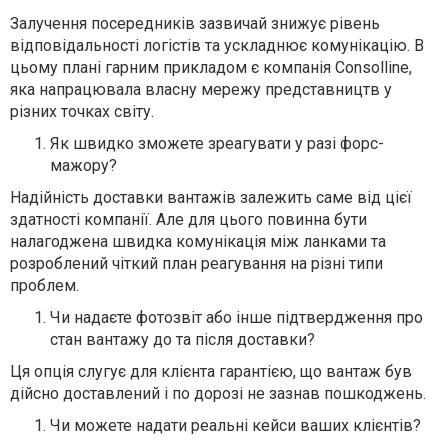
Залучення посередників зазвичай знижує рівень
відповідальності логістів та ускладнює комунікацію. В
цьому плані гарним прикладом є компанія Consolline,
яка напрацювала власну мережу представництв у
різних точках світу.
Як швидко зможете зреагувати у разі форс-
мажору?
Надійність доставки вантажів залежить саме від цієї
здатності компанії. Але для цього повинна бути
налагоджена швидка комунікація між ланками та
розроблений чіткий план реагування на різні типи
проблем.
Чи надаєте фотозвіт або інше підтвердження про
стан вантажу до та після доставки?
Ця опція слугує для клієнта гарантією, що вантаж був
дійсно доставлений і по дорозі не зазнав пошкоджень.
Чи можете надати реальні кейси ваших клієнтів?