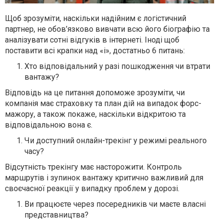
Щоб зрозуміти, наскільки надійним є логістичний
партнер, не обов’язково вивчати всю його біографію та
аналізувати сотні відгуків в інтернеті. Іноді щоб
поставити всі крапки над «і», достатньо 6 питань:
Хто відповідальний у разі пошкодження чи втрати
вантажу?
Відповідь на це питання допоможе зрозуміти, чи
компанія має страховку та план дій на випадок форс-
мажору, а також покаже, наскільки відкритою та
відповідальною вона є.
Чи доступний онлайн-трекінг у режимі реального
часу?
Відсутність трекінгу має насторожити. Контроль
маршрутів і зупинок вантажу критично важливий для
своєчасної реакції у випадку проблем у дорозі.
Ви працюєте через посередників чи маєте власні
представництва?