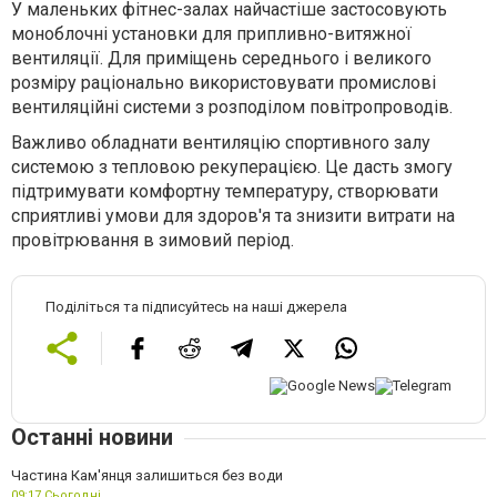
У маленьких фітнес-залах найчастіше застосовують
моноблочні установки для припливно-витяжної
вентиляції. Для приміщень середнього і великого
розміру раціонально використовувати промислові
вентиляційні системи з розподілом повітропроводів.
Важливо обладнати вентиляцію спортивного залу
системою з тепловою рекуперацією. Це дасть змогу
підтримувати комфортну температуру, створювати
сприятливі умови для здоров'я та знизити витрати на
провітрювання в зимовий період.
Поділіться та підписуйтесь на наші джерела
Останні новини
Частина Кам'янця залишиться без води
09:17,
Сьогодні