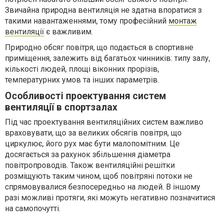
Звичайна природна вентиляція не здатна впоратися з
такими навантаженнями, тому професійний
монтаж
вентиляції
є важливим.
Природно обсяг повітря, що подається в спортивне
приміщення, залежить від багатьох чинників: типу залу,
кількості людей, площі віконних прорізів,
температурних умов та інших параметрів.
Особливості проектування систем
вентиляції в спортзалах
Під час проектування вентиляційних систем важливо
враховувати, що за великих обсягів повітря, що
циркулює, його рух має бути малопомітним. Це
досягається за рахунок збільшення діаметра
повітропроводів. Також вентиляційні решітки
розміщують таким чином, щоб повітряні потоки не
спрямовувалися безпосередньо на людей. В іншому
разі можливі протяги, які можуть негативно позначитися
на самопочутті.