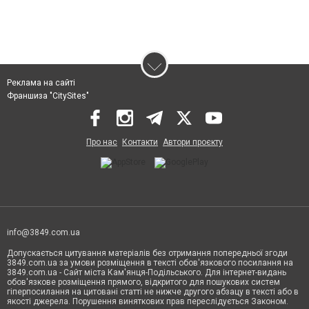
Реклама на сайті
Франшиза "CitySites"
Про нас
Контакти
Автори проєкту
info@3849.com.ua
Допускається цитування матеріалів без отримання попередньої згоди
3849.com.ua за умови розміщення в тексті обов'язкового посилання на
3849.com.ua - Сайт міста Кам'янця-Подільського. Для інтернет-видань
обов'язкове розміщення прямого, відкритого для пошукових систем
гіперпосилання на цитовані статті не нижче другого абзацу в тексті або в
якості джерела. Порушення виняткових прав переслідується Законом.