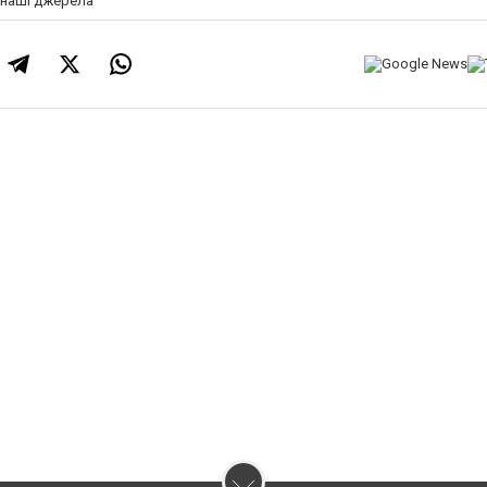
а наші джерела