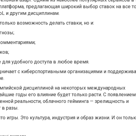
платформа, предлагающая широкий выбор ставок на все 
LoL и другим дисциплинам.
только возможность делать ставки, но и:
гнозы;
комментариями;
ков;
для удобного доступа в любое время.
дничает с киберспортивными организациями и поддержива
е.
импийской дисциплиной на некоторых международных
айшие годы его влияние будет только расти. С появление
енной реальности, облачного гейминга — зрелищность и
 в разы.
то игры. Это культура, индустрия и образ жизни. И он толь