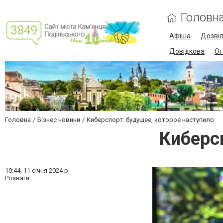
Головн
Афіша
Дозві
Довідкова
Ог
Головна
Бізнес новини
Киберспорт: будущее, которое наступило
Киберс
10:44,
11 січня 2024 р.
Розваги