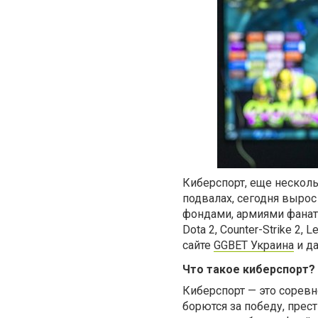
Киберспорт, еще нескол
подвалах, сегодня выр
фондами, армиями фанат
Dota 2, Counter-Strike 2
сайте
GGBET Украина
и да
Что такое киберспорт?
Киберспорт — это сорев
борются за победу, прес