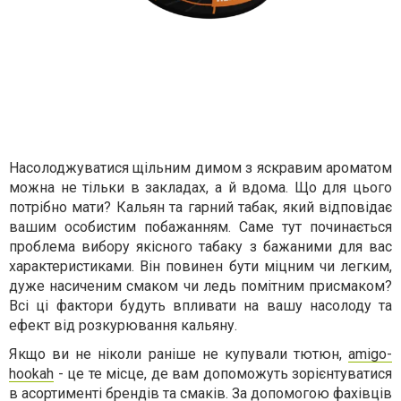
Насолоджуватися щільним димом з яскравим ароматом
можна не тільки в закладах, а й вдома. Що для цього
потрібно мати? Кальян та гарний табак, який відповідає
вашим особистим побажанням. Саме тут починається
проблема вибору якісного табаку з бажаними для вас
характеристиками. Він повинен бути міцним чи легким,
дуже насиченим смаком чи ледь помітним присмаком?
Всі ці фактори будуть впливати на вашу насолоду та
ефект від розкурювання кальяну.
Якщо ви не ніколи раніше не купували тютюн,
amigo-
hookah
- це те місце, де вам допоможуть зорієнтуватися
в асортименті брендів та смаків. За допомогою фахівців