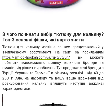
З чого починати вибір тютюну для кальяну?
Топ-3 основні фішки, які варто знати
Тютюн для кальяну частіше за все представлений у
величезному асортименті. На сайті за посиланням
https://amigo-hookah.com.ua/ru/tyutyun/
ви можете
побачити максимально велику кількість брендів та
смаків від різних виробників. Тут представлені бренди з
Турції, України та Германії в різному розмірі - від 40 до
250 г. Але, на насолоду та вашу ваше враження від
розкурювання кальяну вплинуть наступні важливі
характеристики: