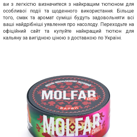
ви з легкістю визначитеся з найкращим тютюном для
особливої події та щоденного використання. Більше
того, смак та аромат суміші будуть задовольняти всі
ваші найдрібніші уявлення про насолоду. Переходьте на
офіційний сайт та купуйте найкращий тютюн для
кальяну за вигідною ціною з доставкою по Україні.