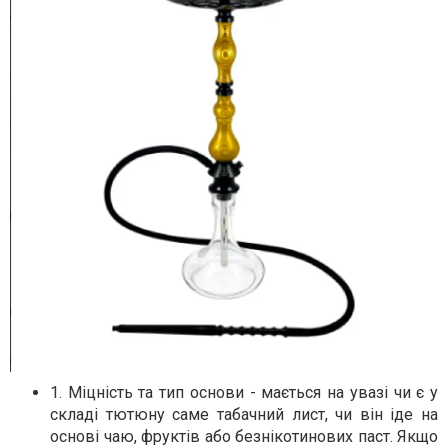
1. Міцність та тип основи - мається на увазі чи є у
складі тютюну саме табачний лист, чи він іде на
основі чаю, фруктів або безнікотинових паст. Якщо