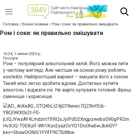
Головна
Бізнес новини
Ром і соки: як правильно змішувати
Ром і соки: як правильно змішувати
16:24,
1 липня 2025 р.
Послуги
Ром – популярний алкогольний напій. Його можна пити
у чистому вигляді. Але частіше на основі рому роблять
коктейлі. Найпростіший варіант – змішати його з соком.
Такий мікс легко зробити вдома. Достатньо купити
алкоголь і віджати сік. Не варто купувати готовий. Фреш
смачніше і корисніше.