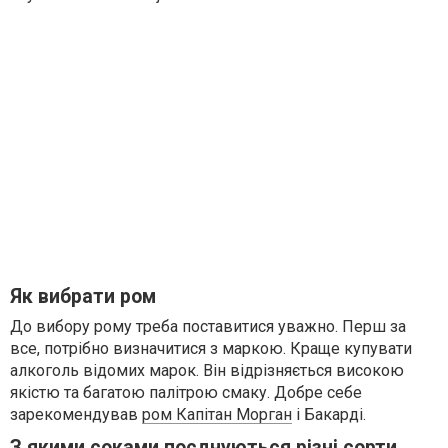
Як вибрати ром
До вибору рому треба поставитися уважно. Перш за
все, потрібно визначитися з маркою. Краще купувати
алкоголь відомих марок. Він відрізняється високою
якістю та багатою палітрою смаку. Добре себе
зарекомендував
ром Капітан Морган
і Бакарді.
З якими соками поєднуються різні сорти