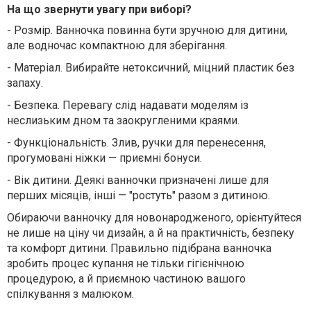
На що звернути увагу при виборі?
-
Розмір. Ванночка повинна бути зручною для дитини,
але водночас компактною для зберігання.
-
Матеріал. Вибирайте нетоксичний, міцний пластик без
запаху.
-
Безпека. Перевагу слід надавати моделям із
неслизьким дном та заокругленими краями.
-
Функціональність. Злив, ручки для перенесення,
прогумовані ніжки — приємні бонуси.
-
Вік дитини. Деякі ванночки призначені лише для
перших місяців, інші — "ростуть" разом з дитиною.
Обираючи ванночку для новонародженого, орієнтуйтеся
не лише на ціну чи дизайн, а й на практичність, безпеку
та комфорт дитини. Правильно підібрана ванночка
зробить процес купання не тільки гігієнічною
процедурою, а й приємною частиною вашого
спілкування з малюком.