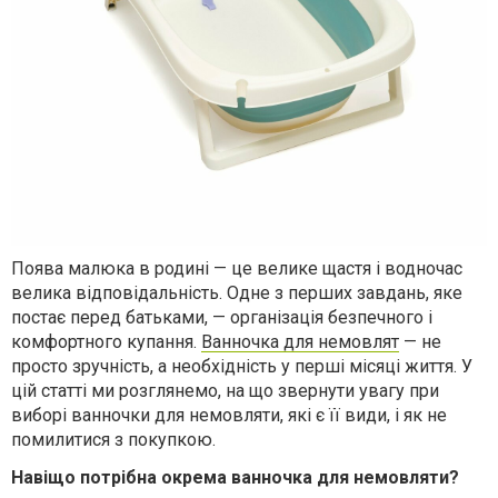
Поява малюка в родині — це велике щастя і водночас
велика відповідальність. Одне з перших завдань, яке
постає перед батьками, — організація безпечного і
комфортного купання.
Ванночка для немовлят
— не
просто зручність, а необхідність у перші місяці життя. У
цій статті ми розглянемо, на що звернути увагу при
виборі ванночки для немовляти, які є її види, і як не
помилитися з покупкою.
Навіщо потрібна окрема ванночка для немовляти?